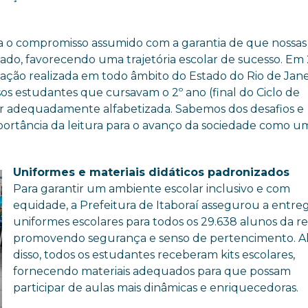
orça o compromisso assumido com a garantia de que nossas
ado, favorecendo uma trajetória escolar de sucesso. Em
ização realizada em todo âmbito do Estado do Rio de Jane
 estudantes que cursavam o 2º ano (final do Ciclo de
ar adequadamente alfabetizada. Sabemos dos desafios e
ortância da leitura para o avanço da sociedade como u
Uniformes e materiais didáticos padronizados
Para garantir um ambiente escolar inclusivo e com
equidade, a Prefeitura de Itaboraí assegurou a entre
uniformes escolares para todos os 29.638 alunos da re
promovendo segurança e senso de pertencimento. 
disso, todos os estudantes receberam kits escolares,
fornecendo materiais adequados para que possam
participar de aulas mais dinâmicas e enriquecedoras.