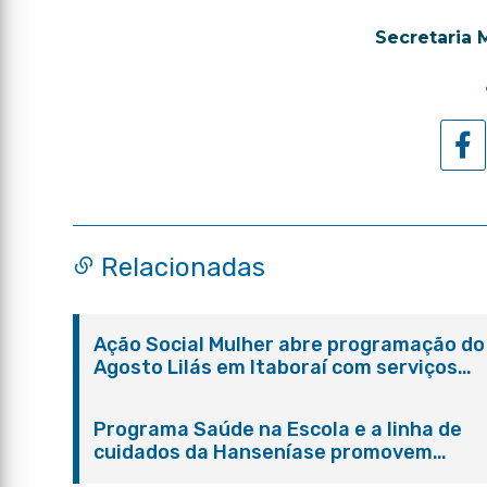
Secretaria 
Relacionadas
Ação Social Mulher abre programação do
Agosto Lilás em Itaboraí com serviços
gratuitos e orientações
Programa Saúde na Escola e a linha de
cuidados da Hanseníase promovem
conscientização sobre hanseníase na E.