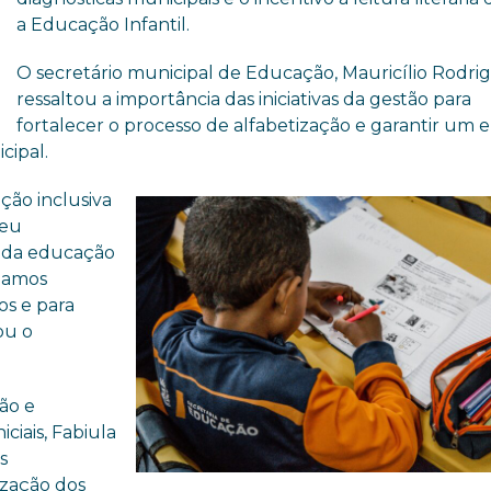
a Educação Infantil.
O secretário municipal de Educação, Mauricílio Rodrig
ressaltou a importância das iniciativas da gestão para
fortalecer o processo de alfabetização e garantir um 
cipal.
ão inclusiva
seu
s da educação
mamos
os e para
ou o
ão e
iais, Fabiula
s
ização dos