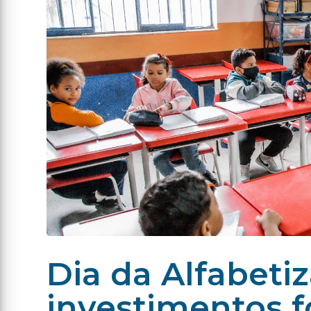
Dia da Alfabeti
investimentos f