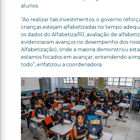
alunos.
“Ao realizar tais investimentos, o governo ref
crianças estejam alfabetizadas no tempo adequ
os dados do Alfabetiza/RJ, avaliação de alfabet
evidenciaram avanços no desempenho dos nossos
Alfabetização), onde a maioria demonstrou est
estamos focados em avançar, entendendo a imp
todo”, enfatizou a coordenadora.