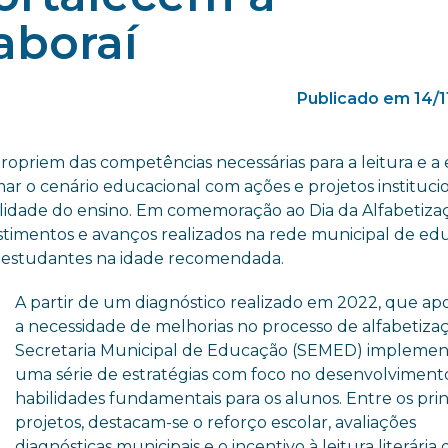
aboraí
Publicado em 14/
ropriem das competências necessárias para a leitura e a e
r o cenário educacional com ações e projetos institucio
idade do ensino. Em comemoração ao Dia da Alfabetizaç
vestimentos e avanços realizados na rede municipal de e
os estudantes na idade recomendada.
A partir de um diagnóstico realizado em 2022, que a
a necessidade de melhorias no processo de alfabetizaç
Secretaria Municipal de Educação (SEMED) impleme
uma série de estratégias com foco no desenvolviment
habilidades fundamentais para os alunos. Entre os prin
projetos, destacam-se o reforço escolar, avaliações
diagnósticas municipais e o incentivo à leitura literária