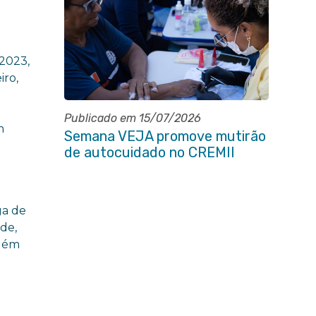
 2023,
iro,
Publicado em 15/07/2026
m
Semana VEJA promove mutirão
de autocuidado no CREMII
ga de
de,
Além