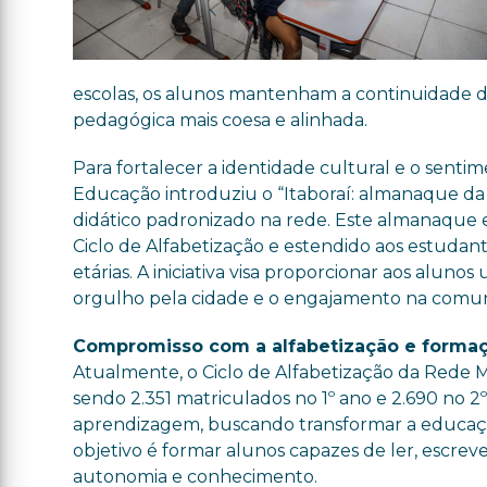
escolas, os alunos mantenham a continuidade 
pedagógica mais coesa e alinhada.
Para fortalecer a identidade cultural e o senti
Educação introduziu o “Itaboraí: almanaque da 
didático padronizado na rede. Este almanaque ex
Ciclo de Alfabetização e estendido aos estudant
etárias. A iniciativa visa proporcionar aos alun
orgulho pela cidade e o engajamento na comu
Compromisso com a alfabetização e formaç
Atualmente, o Ciclo de Alfabetização da Rede M
sendo 2.351 matriculados no 1º ano e 2.690 no 
aprendizagem, buscando transformar a educaçã
objetivo é formar alunos capazes de ler, escreve
autonomia e conhecimento.