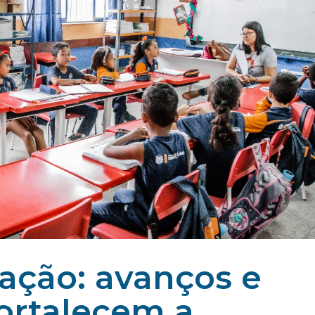
zação: avanços e
ortalecem a