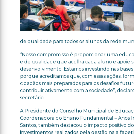
de qualidade para todos os alunos da rede muni
“Nosso compromisso é proporcionar uma educaç
e de qualidade que acolha cada aluno e apoie 
desenvolvimento. Estamos investindo nas base
porque acreditamos que, com essas ações, for
cidadãos mais preparados para os desafios futur
contribuir ativamente com a sociedade”, declar
secretário.
A Presidente do Conselho Municipal de Educaç
Coordenadora do Ensino Fundamental – Anos Inic
Santos, também destacou o impacto positivo do
investimentos realizados pela gestão na alfabet