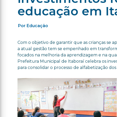
educação em It
Por Educação
Com o objetivo de garantir que as crianças se ap
a atual gestão tem se empenhado em transforma
focados na melhoria da aprendizagem e na qual
Prefeitura Municipal de Itaboraí celebra os in
para consolidar o processo de alfabetização d