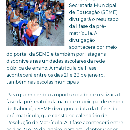
Secretaria Municipal
de Educação (SEME)
divulgará o resultado
da I fase da pré-
matrícula. A
divulgação
acontecerá por meio
do portal da SEME e também por listagens
disponíveis nas unidades escolares da rede
pública de ensino. A matrícula da I fase
acontecerá entre os dias 21 e 23 de janeiro,
também nas escolas municipais.
Para quem perdeu a oportunidade de realizar a I
fase da pré-matrícula na rede municipal de ensino
de Itaboraí, a SEME divulgou a data da II fase da
pré-matrícula, que consta no calendário de
Resolução de Matrícula. A II fase acontecerá entre
os dias 21 e 24 de janeiro, para estudantes vindos