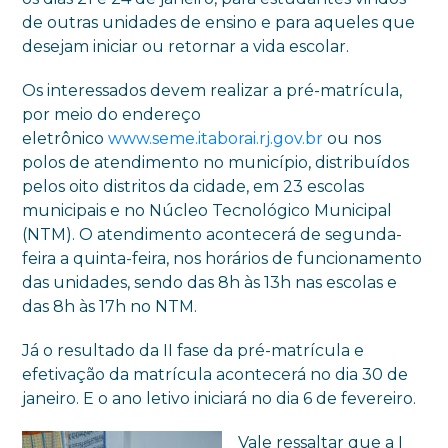
de outras unidades de ensino e para aqueles que
desejam iniciar ou retornar a vida escolar.
Os interessados devem realizar a pré-matrícula,
por meio do endereço
eletrônico
www.seme.itaborai.rj.gov.br
ou nos
polos de atendimento no município, distribuídos
pelos oito distritos da cidade, em 23 escolas
municipais e no Núcleo Tecnológico Municipal
(NTM). O atendimento acontecerá de segunda-
feira a quinta-feira, nos horários de funcionamento
das unidades, sendo das 8h às 13h nas escolas e
das 8h às 17h no NTM.
Já o resultado da II fase da pré-matrícula e
efetivação da matrícula acontecerá no dia 30 de
janeiro. E o ano letivo iniciará no dia 6 de fevereiro.
Vale ressaltar que a I