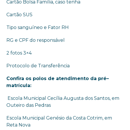
Cartão Bolsa Família, caso tenha
Cartão SUS
Tipo sanguíneo e Fator RH
RG e CPF do responsável
2 fotos 3×4
Protocolo de Transferência
Confira os polos de atendimento da
pré
–
matrícula
:
Escola Municipal Cecília Augusta dos Santos, em
Outeiro das Pedras
Escola Municipal Genésio da Costa Cotrim, em
Reta Nova