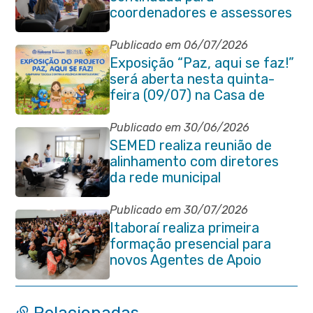
coordenadores e assessores
escolares da rede municipal
Publicado em 06/07/2026
Exposição “Paz, aqui se faz!”
será aberta nesta quinta-
feira (09/07) na Casa de
Cultura Heloísa Alberto
Torres
Publicado em 30/06/2026
SEMED realiza reunião de
alinhamento com diretores
da rede municipal
Publicado em 30/07/2026
Itaboraí realiza primeira
formação presencial para
novos Agentes de Apoio
Escolar