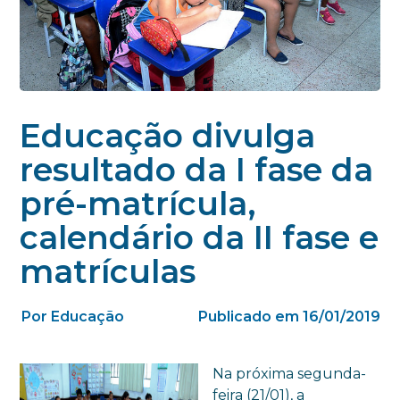
Educação divulga
resultado da I fase da
pré-matrícula,
calendário da II fase e
matrículas
Por Educação
Publicado em 16/01/2019
Na próxima segunda-
feira (21/01), a