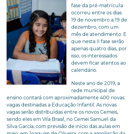
fase da pré-matrícula
ocorreu entre os dias
19 de novembro a 19 de
dezembro, com um
mês de atendimento. E
que nesta II fase serão
apenas quatro dias, por
isso, os interessados
devem ficar atentos ao
calendário.
Neste ano de 2019, a
rede municipal de
ensino contará com aproximadamente 400 novas
vagas destinadas a Educação Infantil. As novas
vagas serão distribuídas entre os novos Cemeis,
sendo eles em Vila Brasil, no Cemei Samuel da
Silva Garcia, com previsão de início das aulas em
maio; em Joaquim de Oliveira, com a ampliação da