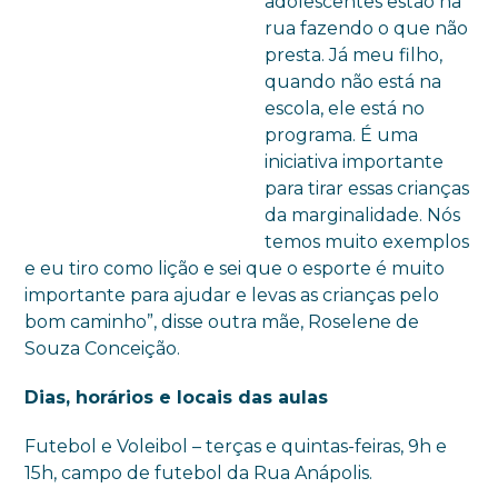
adolescentes estão na
rua fazendo o que não
presta. Já meu filho,
quando não está na
escola, ele está no
programa. É uma
iniciativa importante
para tirar essas crianças
da marginalidade. Nós
temos muito exemplos
e eu tiro como lição e sei que o esporte é muito
importante para ajudar e levas as crianças pelo
bom caminho”, disse outra mãe, Roselene de
Souza Conceição.
Dias, horários e locais das aulas
Futebol e Voleibol – terças e quintas-feiras, 9h e
15h, campo de futebol da Rua Anápolis.