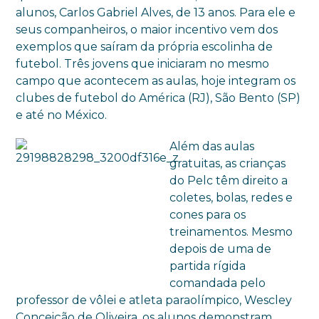
alunos, Carlos Gabriel Alves, de 13 anos. Para ele e
seus companheiros, o maior incentivo vem dos
exemplos que saíram da própria escolinha de
futebol. Três jovens que iniciaram no mesmo
campo que acontecem as aulas, hoje integram os
clubes de futebol do América (RJ), São Bento (SP)
e até no México.
Além das aulas
gratuitas, as crianças
do Pelc têm direito a
coletes, bolas, redes e
cones para os
treinamentos. Mesmo
depois de uma de
partida rígida
comandada pelo
professor de vôlei e atleta paraolímpico, Wescley
Conceição de Oliveira, os alunos demonstram