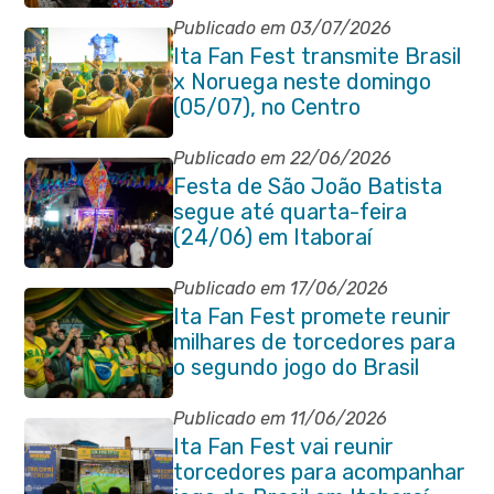
participação popular
Publicado em 03/07/2026
Ita Fan Fest transmite Brasil
x Noruega neste domingo
(05/07), no Centro
Publicado em 22/06/2026
Festa de São João Batista
segue até quarta-feira
(24/06) em Itaboraí
Publicado em 17/06/2026
Ita Fan Fest promete reunir
milhares de torcedores para
o segundo jogo do Brasil
Publicado em 11/06/2026
Ita Fan Fest vai reunir
torcedores para acompanhar