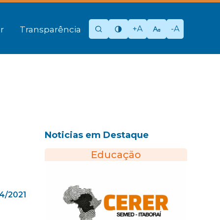
+A
-A
r
Transparência
Noticias em Destaque
Educação
04/2021