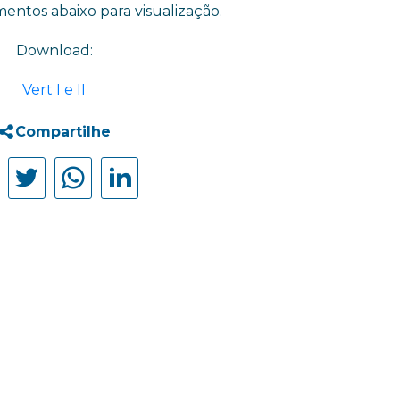
ntos abaixo para visualização.
Download:
Vert I e II
Compartilhe