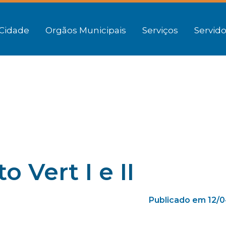
Cidade
Orgãos Municipais
Serviços
Servido
Vert I e II
Publicado em 12/