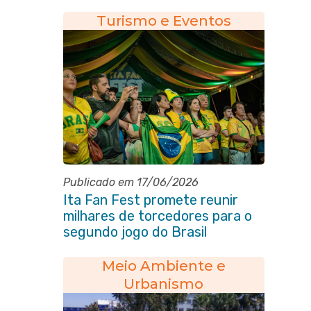
popular
Turismo e Eventos
Publicado em 17/06/2026
Ita Fan Fest promete reunir
milhares de torcedores para o
segundo jogo do Brasil
Meio Ambiente e
Urbanismo