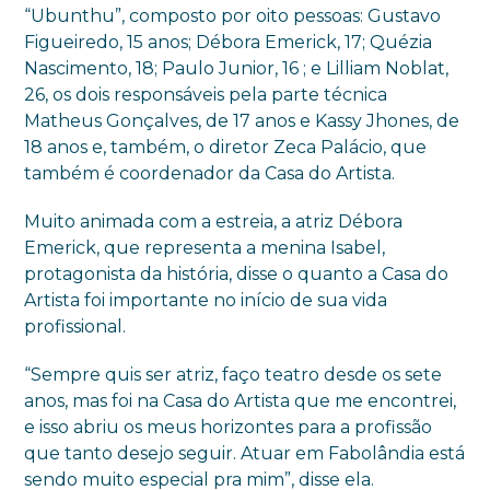
“Ubunthu”, composto por oito pessoas: Gustavo
Figueiredo, 15 anos; Débora Emerick, 17; Quézia
Nascimento, 18; Paulo Junior, 16 ; e Lilliam Noblat,
26, os dois responsáveis pela parte técnica
Matheus Gonçalves, de 17 anos e Kassy Jhones, de
18 anos e, também, o diretor Zeca Palácio, que
também é coordenador da Casa do Artista.
Muito animada com a estreia, a atriz Débora
Emerick, que representa a menina Isabel,
protagonista da história, disse o quanto a Casa do
Artista foi importante no início de sua vida
profissional.
“Sempre quis ser atriz, faço teatro desde os sete
anos, mas foi na Casa do Artista que me encontrei,
e isso abriu os meus horizontes para a profissão
que tanto desejo seguir. Atuar em Fabolândia está
sendo muito especial pra mim”, disse ela.