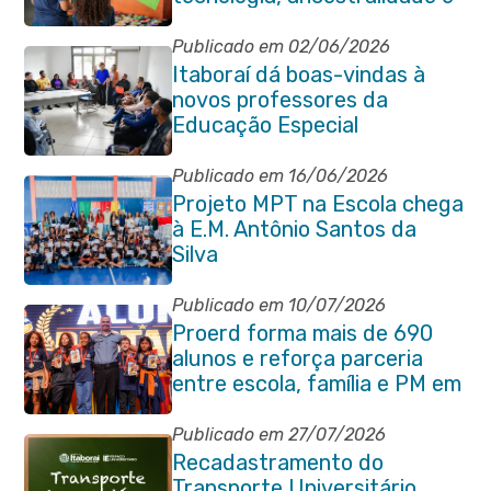
protagonismo estudantil em
Itaboraí
Publicado em 02/06/2026
Itaboraí dá boas-vindas à
novos professores da
Educação Especial
Publicado em 16/06/2026
Projeto MPT na Escola chega
à E.M. Antônio Santos da
Silva
Publicado em 10/07/2026
Proerd forma mais de 690
alunos e reforça parceria
entre escola, família e PM em
Itaboraí
Publicado em 27/07/2026
Recadastramento do
Transporte Universitário