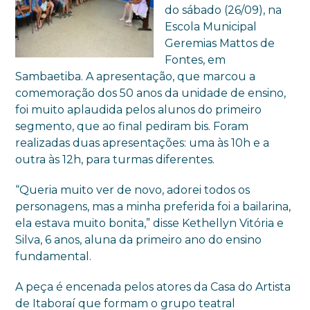
do sábado (26/09), na
Escola Municipal
Geremias Mattos de
Fontes, em
Sambaetiba. A apresentação, que marcou a
comemoração dos 50 anos da unidade de ensino,
foi muito aplaudida pelos alunos do primeiro
segmento, que ao final pediram bis. Foram
realizadas duas apresentações: uma às 10h e a
outra às 12h, para turmas diferentes.
“Queria muito ver de novo, adorei todos os
personagens, mas a minha preferida foi a bailarina,
ela estava muito bonita,” disse Kethellyn Vitória e
Silva, 6 anos, aluna da primeiro ano do ensino
fundamental.
A peça é encenada pelos atores da Casa do Artista
de Itaboraí que formam o grupo teatral