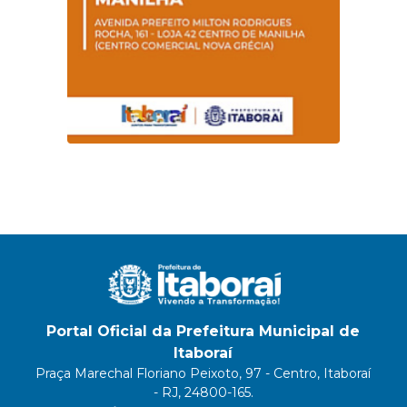
Portal Oficial da Prefeitura Municipal de
Itaboraí
Praça Marechal Floriano Peixoto, 97 - Centro, Itaboraí
- RJ, 24800-165.