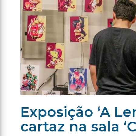
Exposição ‘A Le
cartaz na sala ‘