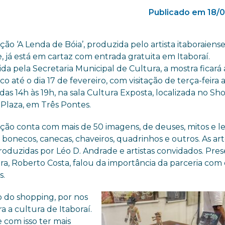
Publicado em 18/
ção ‘A Lenda de Bóia’, produzida pelo artista itaboraiense
 já está em cartaz com entrada gratuita em Itaboraí.
a pela Secretaria Municipal de Cultura, a mostra ficará
co até o dia 17 de fevereiro, com visitação de terça-feira 
das 14h às 19h, na sala Cultura Exposta, localizada no S
 Plaza, em Três Pontes.
ição conta com mais de 50 imagens, de deuses, mitos e l
bonecos, canecas, chaveiros, quadrinhos e outros. As ar
roduzidas por Léo D. Andrade e artistas convidados. Pre
ra, Roberto Costa, falou da importância da parceria com
s.
 do shopping, por nos
 a cultura de Itaboraí.
e com isso ter mais