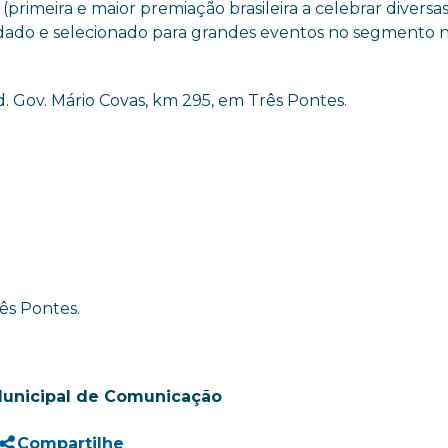
primeira e maior premiação brasileira a celebrar diversa
idado e selecionado para grandes eventos no segmento 
d. Gov. Mário Covas, km 295, em Três Pontes.
ês Pontes.
Municipal de Comunicação
Compartilhe