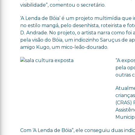
visibilidade”, comentou o secretário.
‘A Lenda de Bóia’ é um projeto multimídia que i
no estilo mangá, pelo desenhista, roteirista e fo
D. Andrade. No projeto, o artista narra como foi 
pela visão do Bóia, um indiozinho Saruçus de ap
amigo Kugo, um mico-leão-dourado.
“A expo
pela op
outras c
Atualme
crianças
(CRAS) 
Assistên
Municip
Com ‘A Lenda de Bóia”, ele conseguiu duas indi