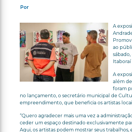
Por
A exposi
Andrade,
Promovid
ao públi
sábado, 
Itaboraí
A expos
além de 
foram p
no lançamento, o secretário municipal de Cultu
empreendimento, que beneficia os artistas locai
“Quero agradecer mais uma vez a administração
ceder um espaço destinado exclusivamente para
Aqui, os artistas podem mostrar seus trabalhos, 