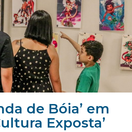
nda de Bóia’ em
Cultura Exposta’