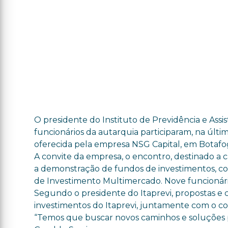
O presidente do Instituto de Previdência e Assist
funcionários da autarquia participaram, na últi
oferecida pela empresa NSG Capital, em Botafog
A convite da empresa, o encontro, destinado a ca
a demonstração de fundos de investimentos, c
de Investimento Multimercado. Nove funcionário
Segundo o presidente do Itaprevi, propostas e 
investimentos do Itaprevi, juntamente com o co
“Temos que buscar novos caminhos e soluções pa