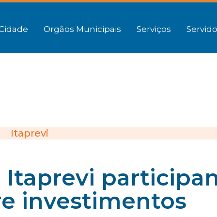
Cidade
Orgãos Municipais
Serviços
Servido
Itaprevi
 Itaprevi participa
re investimentos