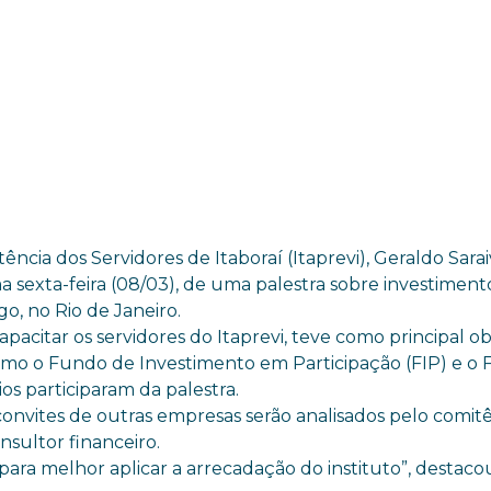
ência dos Servidores de Itaboraí (Itaprevi), Geraldo Sarai
ma sexta-feira (08/03), de uma palestra sobre investiment
o, no Rio de Janeiro.
pacitar os servidores do Itaprevi, teve como principal ob
omo o Fundo de Investimento em Participação (FIP) e o
s participaram da palestra.
convites de outras empresas serão analisados pelo comit
nsultor financeiro.
ra melhor aplicar a arrecadação do instituto”, destaco