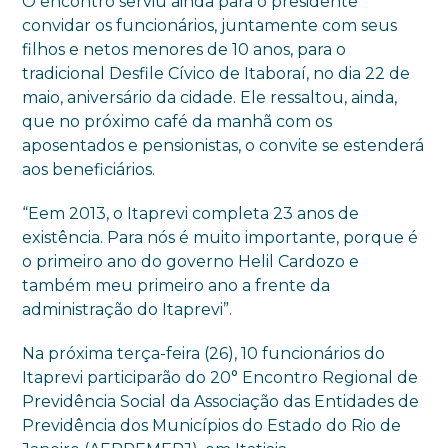
O encontro serviu ainda para o presidente
convidar os funcionários, juntamente com seus
filhos e netos menores de 10 anos, para o
tradicional Desfile Cívico de Itaboraí, no dia 22 de
maio, aniversário da cidade. Ele ressaltou, ainda,
que no próximo café da manhã com os
aposentados e pensionistas, o convite se estenderá
aos beneficiários.
“Eem 2013, o Itaprevi completa 23 anos de
existência. Para nós é muito importante, porque é
o primeiro ano do governo Helil Cardozo e
também meu primeiro ano a frente da
administração do Itaprevi”.
Na próxima terça-feira (26), 10 funcionários do
Itaprevi participarão do 20° Encontro Regional de
Previdência Social da Associação das Entidades de
Previdência dos Municípios do Estado do Rio de