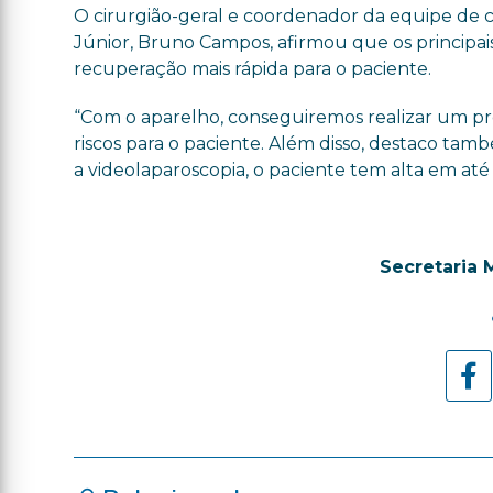
O cirurgião-geral e coordenador da equipe de 
Júnior, Bruno Campos, afirmou que os principai
recuperação mais rápida para o paciente.
“Com o aparelho, conseguiremos realizar um p
riscos para o paciente. Além disso, destaco tam
a videolaparoscopia, o paciente tem alta em até 2
Secretaria 