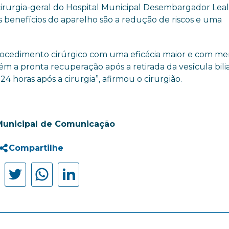
cirurgia-geral do Hospital Municipal Desembargador Lea
s benefícios do aparelho são a redução de riscos e uma
rocedimento cirúrgico com uma eficácia maior e com m
bém a pronta recuperação após a retirada da vesícula bili
4 horas após a cirurgia”, afirmou o cirurgião.
Municipal de Comunicação
Compartilhe