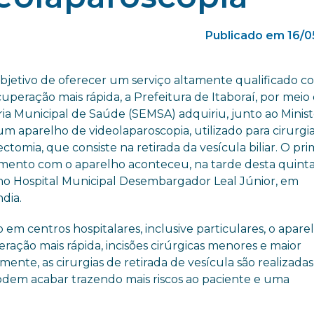
Publicado em 16/0
bjetivo de oferecer um serviço altamente qualificado c
peração mais rápida, a Prefeitura de Itaboraí, por meio
ia Municipal de Saúde (SEMSA) adquiriu, junto ao Minist
m aparelho de videolaparoscopia, utilizado para cirurgi
ectomia, que consiste na retirada da vesícula biliar. O pri
mento com o aparelho aconteceu, na tarde desta quinta
, no Hospital Municipal Desembargador Leal Júnior, em
dia.
o em centros hospitalares, inclusive particulares, o aparel
ação mais rápida, incisões cirúrgicas menores e maior
nte, as cirurgias de retirada de vesícula são realizadas
odem acabar trazendo mais riscos ao paciente e uma