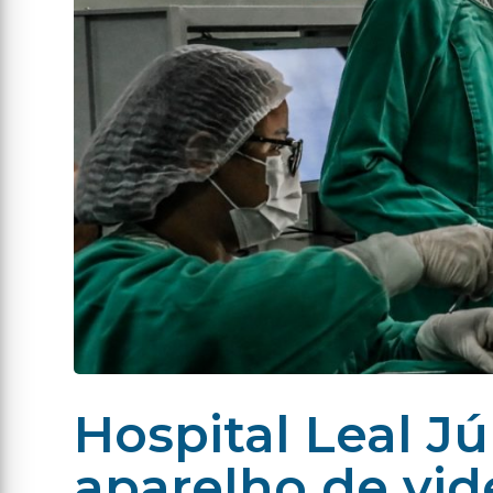
Hospital Leal J
aparelho de vid