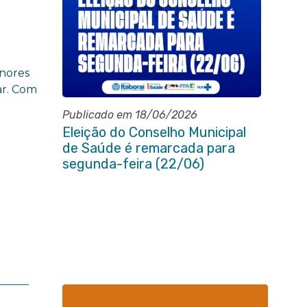
l
enores
ar. Com
Publicado em 18/06/2026
Eleição do Conselho Municipal
de Saúde é remarcada para
segunda-feira (22/06)