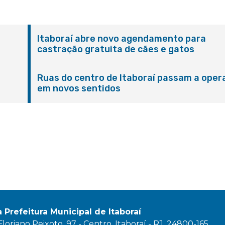
Itaboraí abre novo agendamento para
castração gratuita de cães e gatos
Ruas do centro de Itaboraí passam a oper
em novos sentidos
M
a Prefeitura Municipal de Itaboraí
oriano Peixoto, 97 - Centro, Itaboraí - RJ, 24800-165.