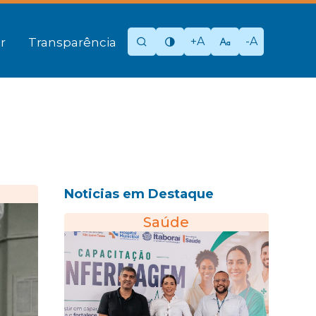
+A
-A
r
Transparência
Noticias em Destaque
Saúde