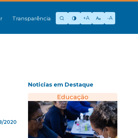
+A
-A
r
Transparência
Noticias em Destaque
Educação
08/2020