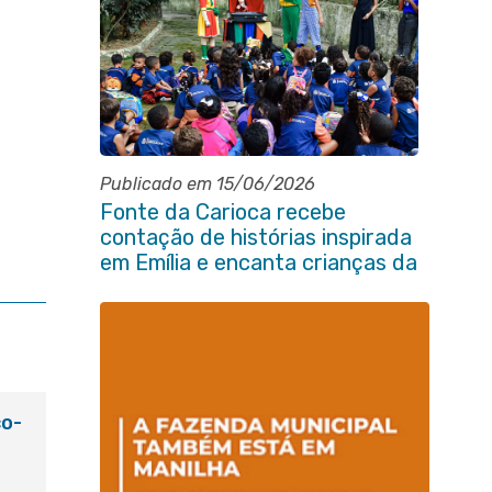
Publicado em 15/06/2026
Fonte da Carioca recebe
contação de histórias inspirada
em Emília e encanta crianças da
rede pública de Itaboraí
co-