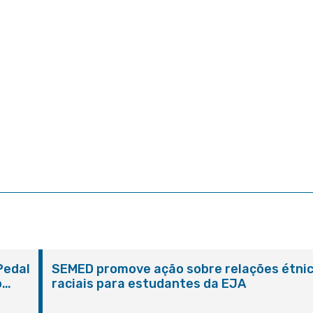
Pedal
SEMED promove ação sobre relações étni
o
raciais para estudantes da EJA