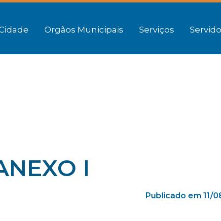
Cidade
Orgãos Municipais
Serviços
Servido
 ANEXO I
Publicado em 11/