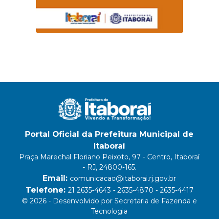
Portal Oficial da Prefeitura Municipal de
Itaboraí
Praça Marechal Floriano Peixoto, 97 - Centro, Itaboraí
- RJ, 24800-165.
Email:
comunicacao@itaborai.rj.gov.br
Telefone:
21 2635-4643 - 2635-4870 - 2635-4417
© 2026 - Desenvolvido por Secretaria de Fazenda e
Tecnologia