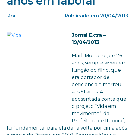
anos em Iaboraí
Por
Publicado em 20/04/2013
Jornal Extra –
19/04/2013
Marli Monteiro, de 76
anos, sempre viveu em
função do filho, que
era portador de
deficiência e morreu
aos 51 anos. A
aposentada conta que
o projeto “Vida em
movimento”, da
Prefeitura de Itaboraí,
foi fundamental para ela dar a volta por cima após