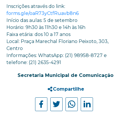
Inscrições através do link:
forms.gle/oaR73yCtfRuavb8n6
Início das aulas: 5 de setembro
Horário: 9h30 às 11h30 e 14h às 16h
Faixa etária: dos 10 a 17 anos
Local: Praça Marechal Floriano Peixoto, 303,
Centro
Informações: WhatsApp: (21) 98958-8727 e
telefone: (21) 2635-4291
Secretaria Municipal de Comunicação
Compartilhe