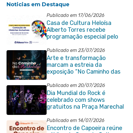
Noticias em Destaque
Publicado em 17/06/2026
Casa de Cultura Heloísa
Alberto Torres recebe
programação especial pelo
Dia do Orgulho Autista
Publicado em 23/07/2026
Arte e transformação
marcam a estreia da
exposição “No Caminho das
Borboletas” no Itaboraí Plaza
Publicado em 20/07/2026
Dia Mundial do Rock é
celebrado com shows
gratuitos na Praça Marechal
Floriano Peixoto
Publicado em 14/07/2026
Encontro de Capoeira reúne