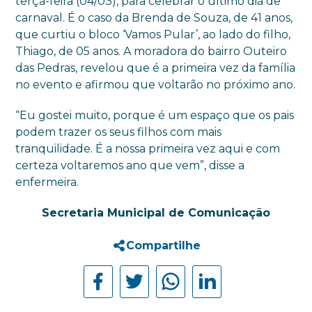
terça-feira (04/03), para celebrar o último dia de
carnaval. É o caso da Brenda de Souza, de 41 anos,
que curtiu o bloco ‘Vamos Pular’, ao lado do filho,
Thiago, de 05 anos. A moradora do bairro Outeiro
das Pedras, revelou que é a primeira vez da família
no evento e afirmou que voltarão no próximo ano.
“Eu gostei muito, porque é um espaço que os pais
podem trazer os seus filhos com mais
tranquilidade. É a nossa primeira vez aqui e com
certeza voltaremos ano que vem”, disse a
enfermeira.
Secretaria Municipal de Comunicação
Compartilhe