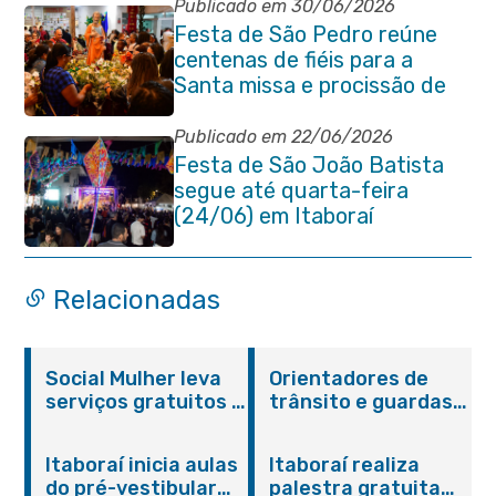
Publicado em 30/06/2026
Festa de São Pedro reúne
centenas de fiéis para a
Santa missa e procissão de
encerramento e shows
Publicado em 22/06/2026
Festa de São João Batista
segue até quarta-feira
(24/06) em Itaboraí
Relacionadas
Social Mulher leva
Orientadores de
serviços gratuitos à
trânsito e guardas
Praça Alarico
municipais recebem
Antunes nesta
treinamento em
Itaboraí inicia aulas
Itaboraí realiza
sexta-feira (07/08)
primeiros socorros
do pré-vestibular
palestra gratuita
em Itaboraí