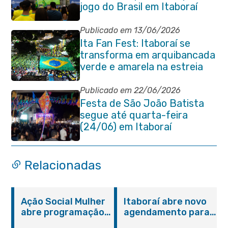
jogo do Brasil em Itaboraí
Publicado em 13/06/2026
Ita Fan Fest: Itaboraí se
transforma em arquibancada
verde e amarela na estreia
do Brasil na Copa do Mundo
Publicado em 22/06/2026
Festa de São João Batista
segue até quarta-feira
(24/06) em Itaboraí
Relacionadas
Ação Social Mulher
Itaboraí abre novo
abre programação
agendamento para
do Agosto Lilás em
castração gratuita