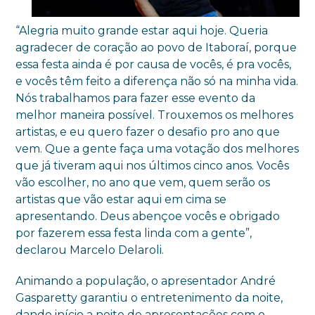
“Alegria muito grande estar aqui hoje. Queria
agradecer de coração ao povo de Itaboraí, porque
essa festa ainda é por causa de vocês, é pra vocês,
e vocês têm feito a diferença não só na minha vida.
Nós trabalhamos para fazer esse evento da
melhor maneira possível. Trouxemos os melhores
artistas, e eu quero fazer o desafio pro ano que
vem. Que a gente faça uma votação dos melhores
que já tiveram aqui nos últimos cinco anos. Vocês
vão escolher, no ano que vem, quem serão os
artistas que vão estar aqui em cima se
apresentando. Deus abençoe vocês e obrigado
por fazerem essa festa linda com a gente”,
declarou Marcelo Delaroli.
Animando a população, o apresentador André
Gasparetty garantiu o entretenimento da noite,
dando início a noite de apresentações com o