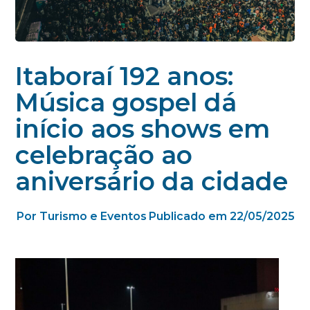
Itaboraí 192 anos:
Música gospel dá
início aos shows em
celebração ao
aniversário da cidade
Por Turismo e Eventos
Publicado em 22/05/2025