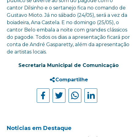
público se diverte ao som do pagode com o
cantor Dilsinho e o sertanejo fica no comando de
Gustavo Mioto. Já no sábado (24/05), será a vez da
boiadeira, Ana Castela. E no domingo (25/05), o
cantor Belo embala a noite com grandes clássicos
do pagode. Todos os dias a apresentação ficará por
conta de André Gasparetty, além da apresentação
de artistas locais.
Secretaria Municipal de Comunicação
Compartilhe
Noticias em Destaque