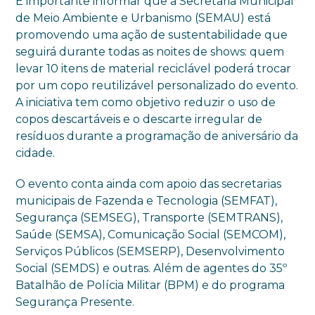
É importante informar que a Secretaria Municipal
de Meio Ambiente e Urbanismo (SEMAU) está
promovendo uma ação de sustentabilidade que
seguirá durante todas as noites de shows: quem
levar 10 itens de material reciclável poderá trocar
por um copo reutilizável personalizado do evento.
A iniciativa tem como objetivo reduzir o uso de
copos descartáveis e o descarte irregular de
resíduos durante a programação de aniversário da
cidade.
O evento conta ainda com apoio das secretarias
municipais de Fazenda e Tecnologia (SEMFAT),
Segurança (SEMSEG), Transporte (SEMTRANS),
Saúde (SEMSA), Comunicação Social (SEMCOM),
Serviços Públicos (SEMSERP), Desenvolvimento
Social (SEMDS) e outras. Além de agentes do 35º
Batalhão de Polícia Militar (BPM) e do programa
Segurança Presente.