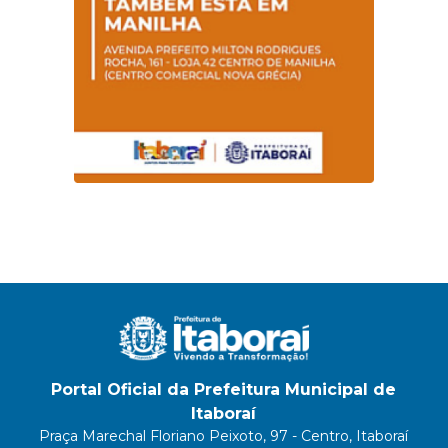
Portal Oficial da Prefeitura Municipal de
Itaboraí
Praça Marechal Floriano Peixoto, 97 - Centro, Itaboraí