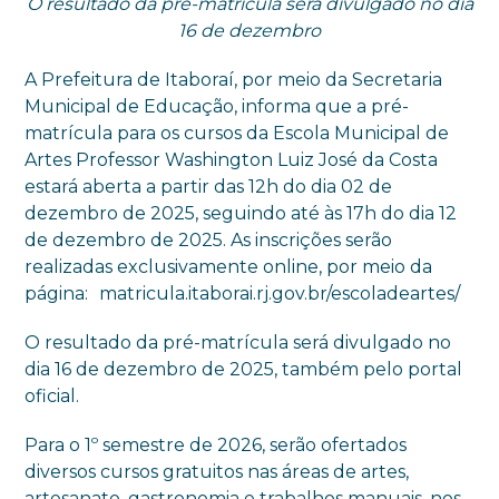
O resultado da pré-matrícula será divulgado no dia
16 de dezembro
A Prefeitura de Itaboraí, por meio da Secretaria
Municipal de Educação, informa que a pré-
matrícula para os cursos da Escola Municipal de
Artes Professor Washington Luiz José da Costa
estará aberta a partir das 12h do dia 02 de
dezembro de 2025, seguindo até às 17h do dia 12
de dezembro de 2025. As inscrições serão
realizadas exclusivamente online, por meio da
página: matricula.itaborai.rj.gov.br/escoladeartes/
O resultado da pré-matrícula será divulgado no
dia 16 de dezembro de 2025, também pelo portal
oficial.
Para o 1º semestre de 2026, serão ofertados
diversos cursos gratuitos nas áreas de artes,
artesanato, gastronomia e trabalhos manuais, nos