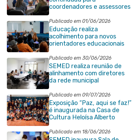
coordenadores e assessores
escolares da rede municipal
Publicado em 01/06/2026
Educação realiza
acolhimento para novos
orientadores educacionais
da rede municipal
Publicado em 30/06/2026
SEMED realiza reunião de
alinhamento com diretores
da rede municipal
Publicado em 09/07/2026
Exposição “Paz, aqui se faz!”
é inaugurada na Casa de
Cultura Heloísa Alberto
Torres
Publicado em 18/06/2026
SEMED inaugura Sala de