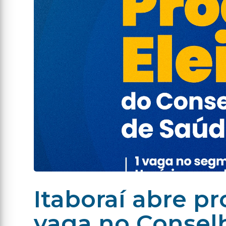
Itaboraí abre pr
vaga no Consel