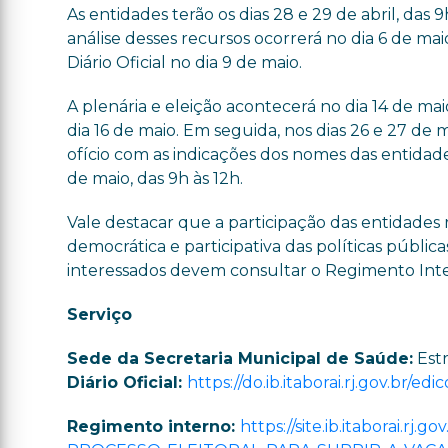
As entidades terão os dias 28 e 29 de abril, das 9
análise desses recursos ocorrerá no dia 6 de ma
Diário Oficial no dia 9 de maio.
A plenária e eleição acontecerá no dia 14 de maio
dia 16 de maio. Em seguida, nos dias 26 e 27 de m
ofício com as indicações dos nomes das entidade
de maio, das 9h às 12h.
Vale destacar que a participação das entidades
democrática e participativa das políticas públic
interessados devem consultar o Regimento Inter
Serviço
Sede da Secretaria Municipal de Saúde:
Estr
Diário Oficial:
https://do.ib.itaborai.rj.gov.br/e
Regimento interno:
https://site.ib.itaborai