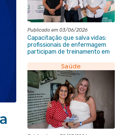
Publicado em 03/06/2026
Capacitação que salva vidas:
profissionais de enfermagem
participam de treinamento em
primeiros socorros em Itaboraí
Saúde
ra