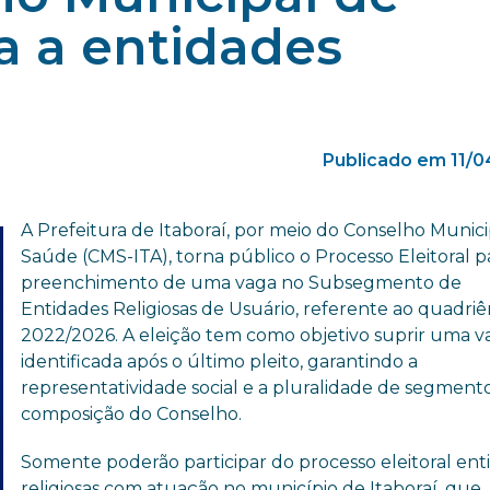
a a entidades
Publicado em 11/
A Prefeitura de Itaboraí, por meio do Conselho Munici
Saúde (CMS-ITA), torna público o Processo Eleitoral p
preenchimento de uma vaga no Subsegmento de
Entidades Religiosas de Usuário, referente ao quadriê
2022/2026. A eleição tem como objetivo suprir uma v
identificada após o último pleito, garantindo a
representatividade social e a pluralidade de segment
composição do Conselho.
Somente poderão participar do processo eleitoral ent
religiosas com atuação no município de Itaboraí, que