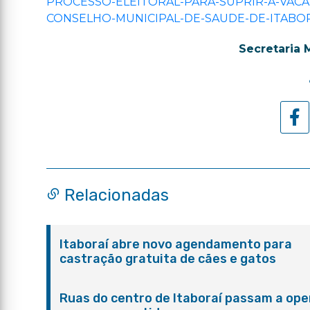
PROCESSO-ELEITORAL-PARA-SUPRIR-A-VAC
CONSELHO-MUNICIPAL-DE-SAUDE-DE-ITABOR
Secretaria 
Relacionadas
Itaboraí abre novo agendamento para
castração gratuita de cães e gatos
Ruas do centro de Itaboraí passam a ope