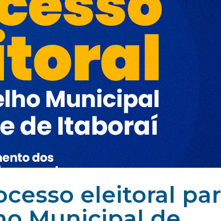
ocesso eleitoral pa
ho Municipal de