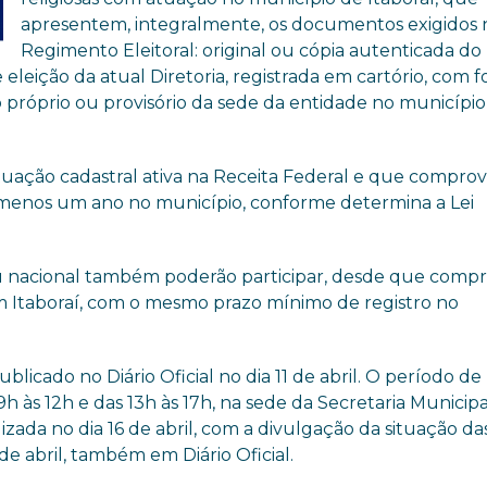
apresentem, integralmente, os documentos exigidos 
Regimento Eleitoral: original ou cópia autenticada do
leição da atual Diretoria, registrada em cartório, com 
próprio ou provisório da sede da entidade no município
uação cadastral ativa na Receita Federal e que compro
menos um ano no município, conforme determina a Lei
 ou nacional também poderão participar, desde que com
em Itaboraí, com o mesmo prazo mínimo de registro no
blicado no Diário Oficial no dia 11 de abril. O período de
s 9h às 12h e das 13h às 17h, na sede da Secretaria Municip
lizada no dia 16 de abril, com a divulgação da situação da
 de abril, também em Diário Oficial.