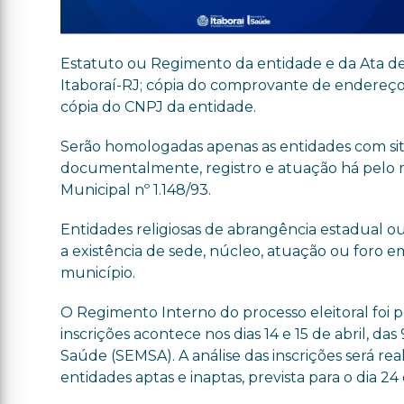
Estatuto ou Regimento da entidade e da Ata de e
Itaboraí-RJ; cópia do comprovante de endereço 
cópia do CNPJ da entidade.
Serão homologadas apenas as entidades com sit
documentalmente, registro e atuação há pelo 
Municipal nº 1.148/93.
Entidades religiosas de abrangência estadual
a existência de sede, núcleo, atuação ou foro 
município.
O Regimento Interno do processo eleitoral foi pu
inscrições acontece nos dias 14 e 15 de abril, da
Saúde (SEMSA). A análise das inscrições será rea
entidades aptas e inaptas, prevista para o dia 24