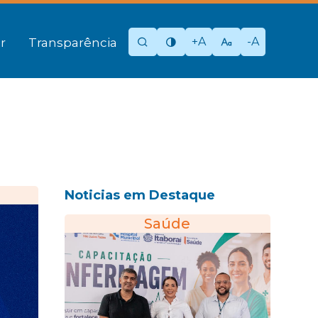
+A
-A
r
Transparência
Noticias em Destaque
Saúde