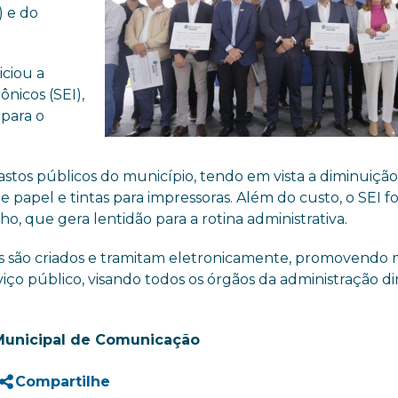
) e do
iciou a
nicos (SEI),
 para o
stos públicos do município, tendo em vista a diminuiçã
papel e tintas para impressoras. Além do custo, o SEI fo
o, que gera lentidão para a rotina administrativa.
s são criados e tramitam eletronicamente, promovendo 
rviço público, visando todos os órgãos da administração di
Municipal de Comunicação
Compartilhe