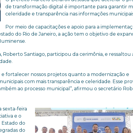
de transformação digital é importante para garantir m
celeridade e transparência nas informações municipais
Por meio de capacitações e apoio para a implementa
estado do Rio de Janeiro, a ação tem o objetivo de expand
 fluminense.
 Roberto Santiago, participou da cerimônia, e ressaltou 
idade.
 e fortalecer nossos projetos quanto a modernização e
 municipais com mais transparência e celeridade. Esse pro
também ao processo municipal”, afirmou o secretário Ro
 sexta-feira
ativa e o
o Estado do
ntegradas do