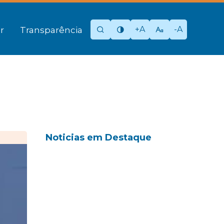
+A
-A
r
Transparência
Noticias em Destaque