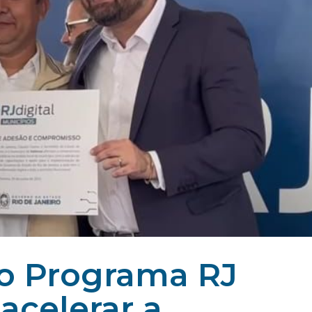
ao Programa RJ
 acelerar a