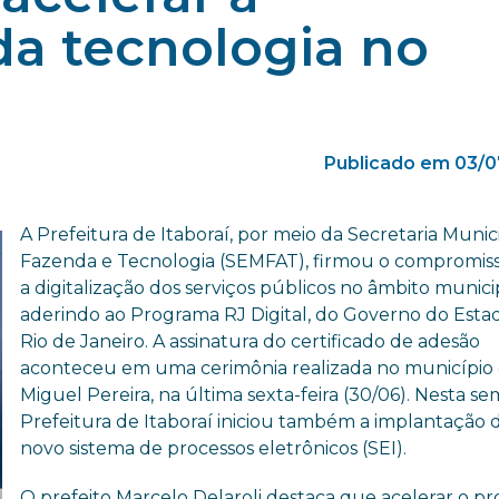
da tecnologia no
Publicado em 03/0
A Prefeitura de Itaboraí, por meio da Secretaria Munic
Fazenda e Tecnologia (SEMFAT), firmou o compromis
a digitalização dos serviços públicos no âmbito munici
aderindo ao Programa RJ Digital, do Governo do Esta
Rio de Janeiro. A assinatura do certificado de adesão
aconteceu em uma cerimônia realizada no município
Miguel Pereira, na última sexta-feira (30/06). Nesta se
Prefeitura de Itaboraí iniciou também a implantação 
novo sistema de processos eletrônicos (SEI).
O prefeito Marcelo Delaroli destaca que acelerar o pr