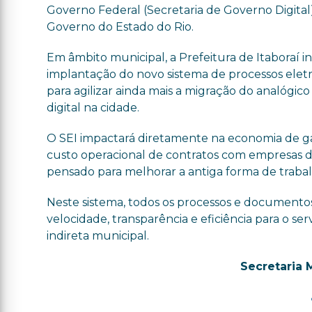
Governo Federal (Secretaria de Governo Digital
Governo do Estado do Rio.
Em âmbito municipal, a Prefeitura de Itaboraí in
implantação do novo sistema de processos eletrô
para agilizar ainda mais a migração do analógico
digital na cidade.
O SEI impactará diretamente na economia de ga
custo operacional de contratos com empresas de 
pensado para melhorar a antiga forma de trabalh
Neste sistema, todos os processos e documento
velocidade, transparência e eficiência para o se
indireta municipal.
Secretaria 