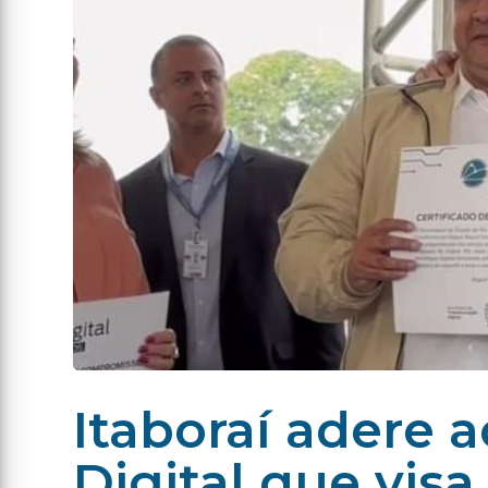
Itaboraí adere 
Digital que visa