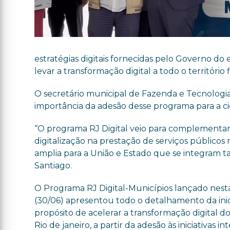
estratégias digitais fornecidas pelo Governo do 
levar a transformação digital a todo o território
O secretário municipal de Fazenda e Tecnologia,
importância da adesão desse programa para a c
“O programa RJ Digital veio para complementar
digitalização na prestação de serviços públicos
amplia para a União e Estado que se integram 
Santiago.
O Programa RJ Digital-Municípios lançado nesta
(30/06) apresentou todo o detalhamento da inici
propósito de acelerar a transformação digital d
Rio de janeiro, a partir da adesão às iniciativas i