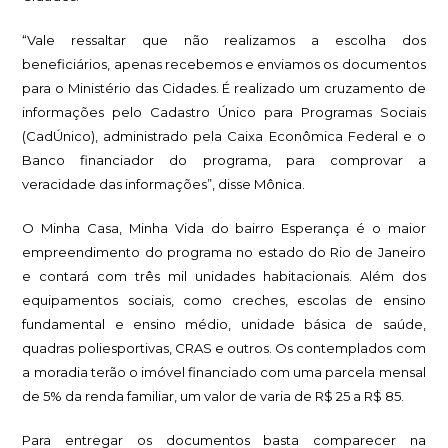
“Vale ressaltar que não realizamos a escolha dos
beneficiários, apenas recebemos e enviamos os documentos
para o Ministério das Cidades. É realizado um cruzamento de
informações pelo Cadastro Único para Programas Sociais
(CadÚnico), administrado pela Caixa Econômica Federal e o
Banco financiador do programa, para comprovar a
veracidade das informações”, disse Mônica.
O Minha Casa, Minha Vida do bairro Esperança é o maior
empreendimento do programa no estado do Rio de Janeiro
e contará com três mil unidades habitacionais. Além dos
equipamentos sociais, como creches, escolas de ensino
fundamental e ensino médio, unidade básica de saúde,
quadras poliesportivas, CRAS e outros. Os contemplados com
a moradia terão o imóvel financiado com uma parcela mensal
de 5% da renda familiar, um valor de varia de R$ 25 a R$ 85.
Para entregar os documentos basta comparecer na