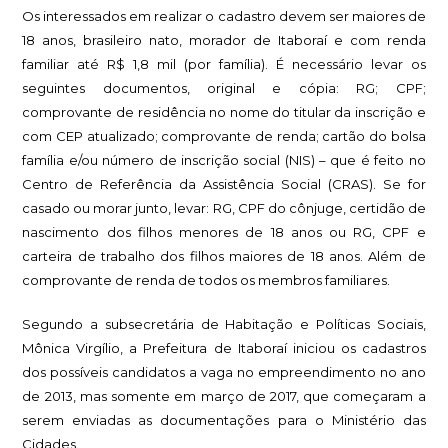
Os interessados em realizar o cadastro devem ser maiores de
18 anos, brasileiro nato, morador de Itaboraí e com renda
familiar até R$ 1,8 mil (por família). É necessário levar os
seguintes documentos, original e cópia: RG; CPF;
comprovante de residência no nome do titular da inscrição e
com CEP atualizado; comprovante de renda; cartão do bolsa
família e/ou número de inscrição social (NIS) – que é feito no
Centro de Referência da Assistência Social (CRAS). Se for
casado ou morar junto, levar: RG, CPF do cônjuge, certidão de
nascimento dos filhos menores de 18 anos ou RG, CPF e
carteira de trabalho dos filhos maiores de 18 anos. Além de
comprovante de renda de todos os membros familiares.
Segundo a subsecretária de Habitação e Políticas Sociais,
Mônica Virgílio, a Prefeitura de Itaboraí iniciou os cadastros
dos possíveis candidatos a vaga no empreendimento no ano
de 2013, mas somente em março de 2017, que começaram a
serem enviadas as documentações para o Ministério das
Cidades.