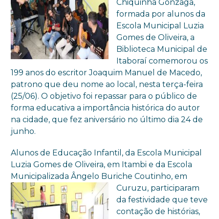
Chiquinha Gonzaga,
formada por alunos da
Escola Municipal Luzia
Gomes de Oliveira, a
Biblioteca Municipal de
Itaboraí comemorou os
199 anos do escritor Joaquim Manuel de Macedo,
patrono que deu nome ao local, nesta terça-feira
(25/06). O objetivo foi repassar para o público de
forma educativa a importância histórica do autor
na cidade, que fez aniversário no último dia 24 de
junho.
Alunos de Educação Infantil, da Escola Municipal
Luzia Gomes de Oliveira, em Itambi e da Escola
Municipalizada Ângelo Buriche
Coutinho, em
Curuzu, participaram
da festividade que teve
contação de histórias,