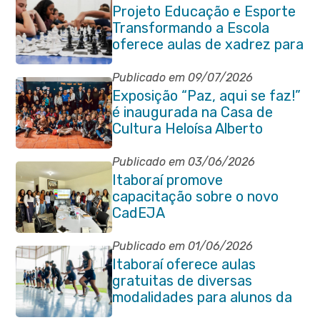
Projeto Educação e Esporte
Transformando a Escola
oferece aulas de xadrez para
alunos da rede municipal
Publicado em 09/07/2026
Exposição “Paz, aqui se faz!”
é inaugurada na Casa de
Cultura Heloísa Alberto
Torres
Publicado em 03/06/2026
Itaboraí promove
capacitação sobre o novo
CadEJA
Publicado em 01/06/2026
Itaboraí oferece aulas
gratuitas de diversas
modalidades para alunos da
rede municipal de ensino