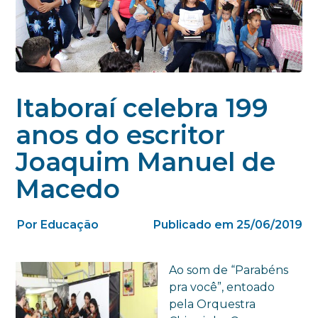
Itaboraí celebra 199
anos do escritor
Joaquim Manuel de
Macedo
Por Educação
Publicado em 25/06/2019
Ao som de “Parabéns
pra você”, entoado
pela Orquestra