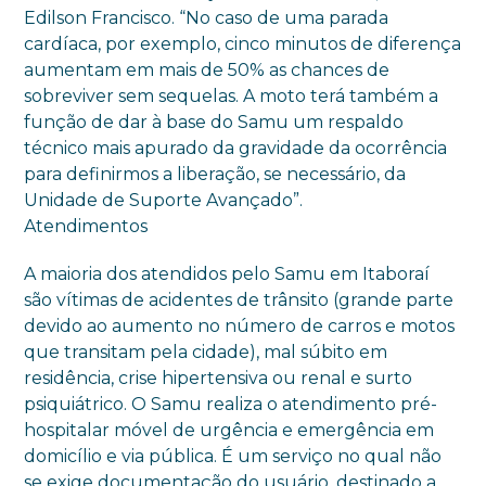
Edilson Francisco. “No caso de uma parada
cardíaca, por exemplo, cinco minutos de diferença
aumentam em mais de 50% as chances de
sobreviver sem sequelas. A moto terá também a
função de dar à base do Samu um respaldo
técnico mais apurado da gravidade da ocorrência
para definirmos a liberação, se necessário, da
Unidade de Suporte Avançado”.
Atendimentos
A maioria dos atendidos pelo Samu em Itaboraí
são vítimas de acidentes de trânsito (grande parte
devido ao aumento no número de carros e motos
que transitam pela cidade), mal súbito em
residência, crise hipertensiva ou renal e surto
psiquiátrico. O Samu realiza o atendimento pré-
hospitalar móvel de urgência e emergência em
domicílio e via pública. É um serviço no qual não
se exige documentação do usuário, destinado a