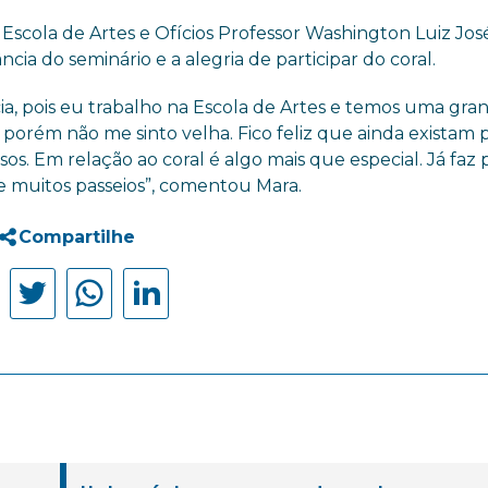
a Escola de Artes
e Ofícios
Professor Washington Luiz Jos
cia do seminário e a alegria de participar do coral.
ia, pois eu trabalho na Escola de Artes e temos uma gra
, porém não me sinto velha. Fico feliz que ainda existam 
osos. Em relação ao coral é algo mais que especial. Já faz 
 e muitos passeios”, comentou Mara.
Compartilhe