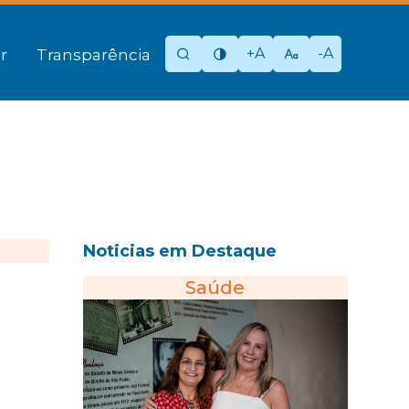
+A
-A
r
Transparência
Noticias em Destaque
Saúde