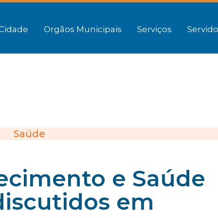
Cidade
Orgãos Municipais
Serviços
Servido
Saúde
hecimento e Saúde
discutidos em