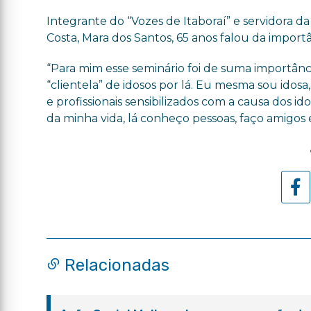
Integrante do “Vozes de Itaboraí” e servidora d
Costa, Mara dos Santos, 65 anos falou da importân
“Para mim esse seminário foi de suma importânc
“clientela” de idosos por lá. Eu mesma sou idosa
e profissionais sensibilizados com a causa dos id
da minha vida, lá conheço pessoas, faço amigos
Relacionadas