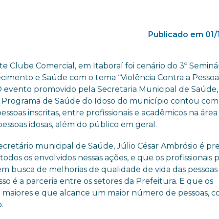
Publicado em 01/
e Clube Comercial, em Itaboraí foi cenário do 3º Seminá
cimento e Saúde com o tema “Violência Contra a Pesso
 O evento promovido pela Secretaria Municipal de Saúde,
 Programa de Saúde do Idoso do município contou com
essoas inscritas, entre profissionais e acadêmicos na área
essoas idosas, além do público em geral.
ecretário municipal de Saúde, Júlio César Ambrósio é pre
todos os envolvidos nessas ações, e que os profissionais
em busca de melhorias de qualidade de vida das pessoas 
o é a parceria entre os setores da Prefeitura. E que os
a maiores e que alcance um maior número de pessoas, c
.