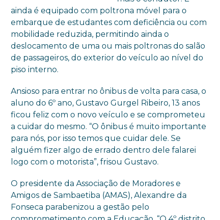
ainda é equipado com poltrona móvel para o
embarque de estudantes com deficiência ou com
mobilidade reduzida, permitindo ainda o
deslocamento de uma ou mais poltronas do salão
de passageiros, do exterior do veículo ao nível do
piso interno.
Ansioso para entrar no ônibus de volta para casa, o
aluno do 6º ano, Gustavo Gurgel Ribeiro, 13 anos
ficou feliz com o novo veículo e se comprometeu
a cuidar do mesmo. “O ônibus é muito importante
para nós, por isso temos que cuidar dele. Se
alguém fizer algo de errado dentro dele falarei
logo com o motorista”, frisou Gustavo.
O presidente da Associação de Moradores e
Amigos de Sambaetiba (AMAS), Alexandre da
Fonseca parabenizou a gestão pelo
comprometimento com a Educação. “O 4º distrito