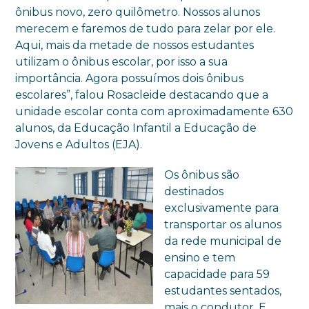
ônibus novo, zero quilômetro. Nossos alunos
merecem e faremos de tudo para zelar por ele.
Aqui, mais da metade de nossos estudantes
utilizam o ônibus escolar, por isso a sua
importância. Agora possuímos dois ônibus
escolares”, falou Rosacleide destacando que a
unidade escolar conta com aproximadamente 630
alunos, da Educação Infantil a Educação de
Jovens e Adultos (EJA).
Os ônibus são
destinados
exclusivamente para
transportar os alunos
da rede municipal de
ensino e tem
capacidade para 59
estudantes sentados,
mais o condutor. E