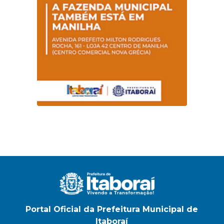
Magalhães Seabra
Portal Oficial da Prefeitura Municipal de
Itaboraí