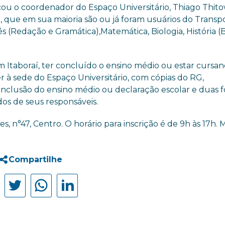
cou o coordenador do Espaço Universitário, Thiago Thito
o, que em sua maioria são ou já foram usuários do Transp
s (Redação e Gramática),Matemática, Biologia, História (B
m Itaboraí, ter concluído o ensino médio ou estar cursa
 à sede do Espaço Universitário, com cópias do RG,
clusão do ensino médio ou declaração escolar e duas f
os de seus responsáveis.
es, n°47, Centro. O horário para inscrição é de 9h às 17h. 
Compartilhe