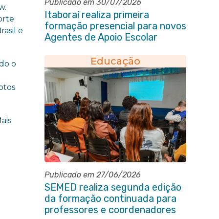
Publicado em 30/07/2026
w.
Itaboraí realiza primeira
orte
formação presencial para novos
rasil e
Agentes de Apoio Escolar
Educação
ndo o
otos
Mais
Publicado em 27/06/2026
SEMED realiza segunda edição
da formação continuada para
professores e coordenadores