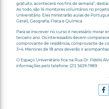
gratuito, acontecerá nos fins de semana”, desta
Ao todo, são 16 monitores voluntários no projet
Universitário. Eles ministrarão aulas de Portuguê
Geral), Geografia, Física e Química.
Para se inscrever no curso é necessário morar e
terceiro ano. Os interessados devem comparecer
comprovante de residência, comprovante de con
3×4. Menores de 18 anos deverão ir acompanhad
O Espaço Universitário fica na Rua Dr. Fidélis Alv
informações pelo telefone: (21) 3639-1989.