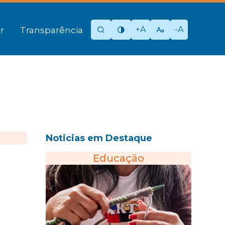
+A
-A
r
Transparência
Noticias em Destaque
Educação