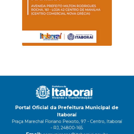
Portal Oficial da Prefeitura Municipal de
Itaboraí
Praça Marechal Floriano Peixoto, 97 - Centro, Itaboraí
- RJ, 24800-165.