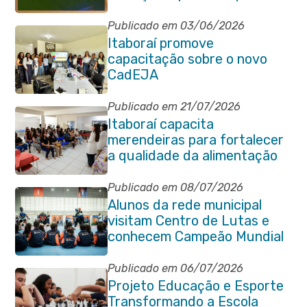
feira (29/07)
Publicado em 03/06/2026
Itaboraí promove
capacitação sobre o novo
CadEJA
Publicado em 21/07/2026
Itaboraí capacita
merendeiras para fortalecer
a qualidade da alimentação
escolar na rede municipal
Publicado em 08/07/2026
Alunos da rede municipal
visitam Centro de Lutas e
conhecem Campeão Mundial
de Taekwondo
Publicado em 06/07/2026
Projeto Educação e Esporte
Transformando a Escola