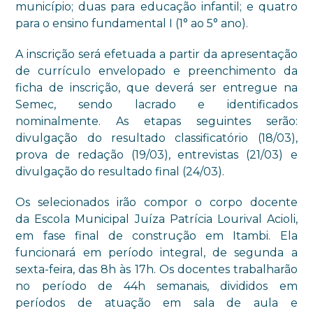
município; duas para educação infantil; e quatro
para o ensino fundamental I (1° ao 5° ano).
A inscrição será efetuada a partir da apresentação
de currículo envelopado e preenchimento da
ficha de inscrição, que deverá ser entregue na
Semec, sendo lacrado e identificados
nominalmente. As etapas seguintes serão:
divulgação do resultado classificatório (18/03),
prova de redação (19/03), entrevistas (21/03) e
divulgação do resultado final (24/03).
Os selecionados irão compor o corpo docente
da Escola Municipal Juíza Patrícia Lourival
Acioli,
em fase final de construção em Itambi. Ela
funcionará em período integral, de segunda a
sexta-feira, das 8h às 17h. Os docentes trabalharão
no período de 44h semanais, divididos em
períodos de atuação em sala de aula e