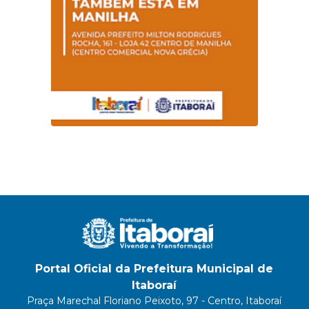
Portal Oficial da Prefeitura Municipal de
Itaboraí
Praça Marechal Floriano Peixoto, 97 - Centro, Itaboraí