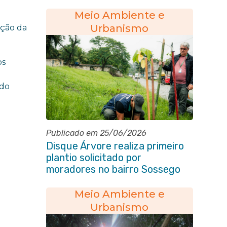
Itaboraí
Meio Ambiente e
Urbanismo
ação da
os
 do
Publicado em 25/06/2026
Disque Árvore realiza primeiro
plantio solicitado por
moradores no bairro Sossego
Meio Ambiente e
Urbanismo