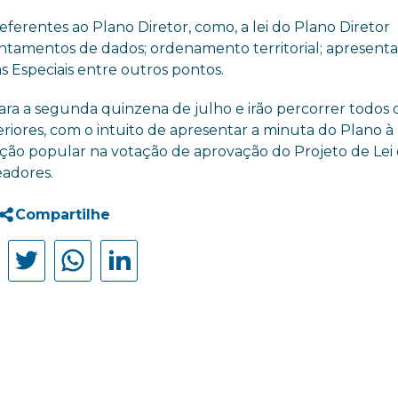
ferentes ao Plano Diretor, como, a lei do Plano Diretor
vantamentos de dados; ordenamento territorial; apresent
 Especiais entre outros pontos.
para a segunda quinzena de julho e irão percorrer todos 
riores, com o intuito de apresentar a minuta do Plano à
ação popular na votação de aprovação do Projeto de Lei
eadores.
Compartilhe