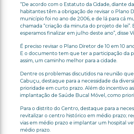
“De acordo com o Estatuto da Cidade, diante da 
habitantes têm a obrigação de revisar o Plano Di
município foi no ano de 2006, e de lá para cá 
chamada “criação da minuta do projeto de lei”.
esperamos finalizar em julho deste ano”, disse Vi
É preciso revisar o Plano Diretor de 10 em 10 an
E o documento tem que ter a participação da p
assim, um caminho melhor para a cidade.
Dentre os problemas discutidos na reunião que 
Cabuçu, destaque para a necessidade da diversif
prioridade em curto prazo. Além do incentivo a
implantação de Saúde Bucal Móvel, como priori
Para o distrito do Centro, destaque para a neces
revitalizar o centro histórico em médio prazo; reg
vias em médio prazo e implantar um hospital vet
médio prazo.