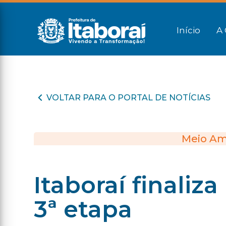
Início
A 
VOLTAR PARA O PORTAL DE NOTÍCIAS
Meio Am
Itaboraí finaliza
3ª etapa