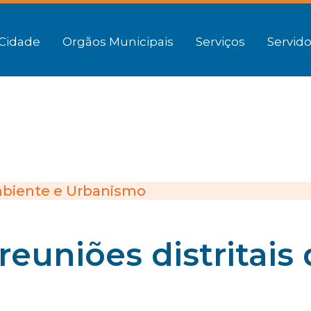
Cidade
Orgãos Municipais
Serviços
Servido
biente e Urbanismo
 reuniões distritais