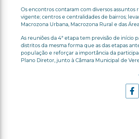
Os encontros contaram com diversos assuntos re
vigente; centros e centralidades de bairros; le
Macrozona Urbana, Macrozona Rural e das Áreas
As reuniões da 4ª etapa tem previsão de início 
distritos da mesma forma que as das etapas ante
população e reforçar a importância da particip
Plano Diretor, junto à Câmara Municipal de Ver