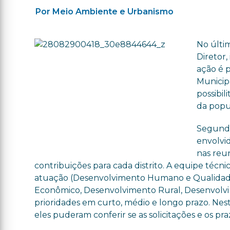
Por Meio Ambiente e Urbanismo
No últim
Diretor,
ação é p
Municip
possibil
da popu
Segundo
envolvi
nas reu
contribuições para cada distrito. A equipe técn
atuação (Desenvolvimento Humano e Qualidade
Econômico, Desenvolvimento Rural, Desenvolvi
prioridades em curto, médio e longo prazo. Nes
eles puderam conferir se as solicitações e os p