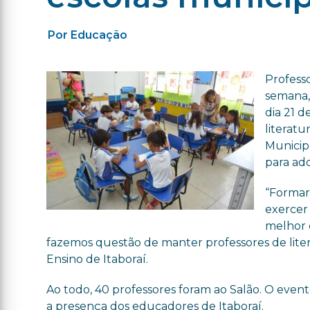
Por Educação
Professo
semana, 
dia 21 d
literat
Municip
para adq
“Formar
exercer
melhor o
fazemos questão de manter professores de litera
Ensino de Itaboraí.
Ao todo, 40 professores foram ao Salão. O even
a presença dos educadores de Itaboraí.