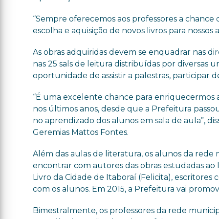
“Sempre oferecemos aos professores a chance d
escolha e aquisição de novos livros para nossos
As obras adquiridas devem se enquadrar nas dire
nas 25 sals de leitura distribuídas por diversa
oportunidade de assistir a palestras, participar 
“É uma excelente chance para enriquecermos a
nos últimos anos, desde que a Prefeitura passou
no aprendizado dos alunos em sala de aula”, dis
Geremias Mattos Fontes.
Além das aulas de literatura, os alunos da red
encontrar com autores das obras estudadas ao l
Livro da Cidade de Itaboraí (Felicita), escritor
com os alunos. Em 2015, a Prefeitura vai promove
Bimestralmente, os professores da rede municip