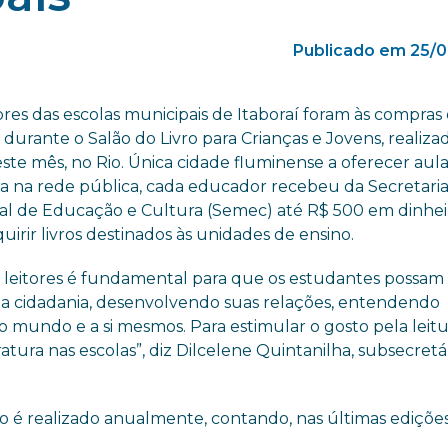
Publicado em 25/0
res das escolas municipais de Itaboraí foram às compras 
durante o Salão do Livro para Crianças e Jovens, realiza
este mês, no Rio. Única cidade fluminense a oferecer aul
ura na rede pública, cada educador recebeu da Secretari
al de Educação e Cultura (Semec) até R$ 500 em dinhei
uirir livros destinados às unidades de ensino.
 leitores é fundamental para que os estudantes possam
 a cidadania, desenvolvendo suas relações, entendendo
 mundo e a si mesmos. Para estimular o gosto pela leitu
tura nas escolas”, diz Dilcelene Quintanilha, subsecretá
to é realizado anualmente, contando, nas últimas ediçõe