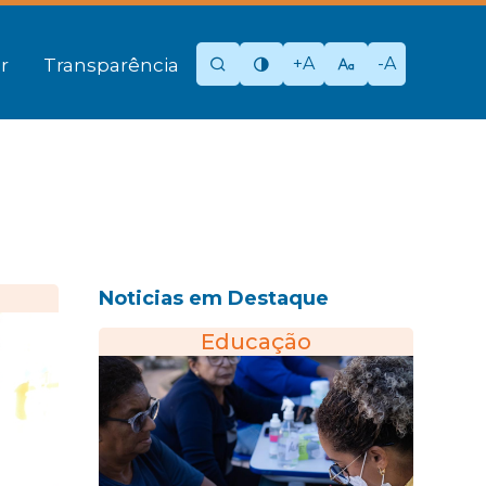
+A
-A
r
Transparência
Noticias em Destaque
Educação