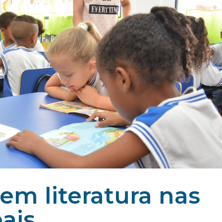
 em literatura nas
ais