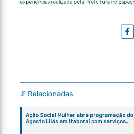
experiências realizada pela Prefeitura no Espa
Relacionadas
Ação Social Mulher abre programação do
Agosto Lilás em Itaboraí com serviços
gratuitos e orientações