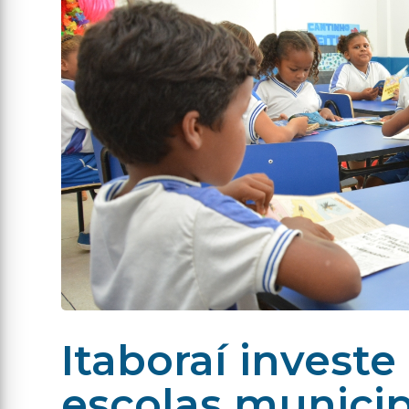
Itaboraí investe
escolas municip