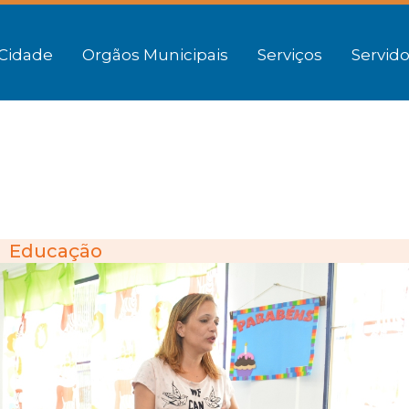
Cidade
Orgãos Municipais
Serviços
Servido
Educação