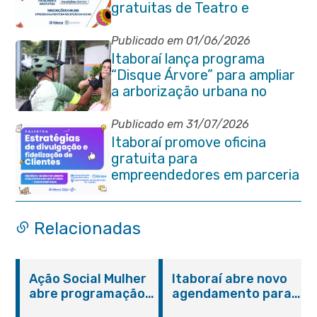
gratuitas de Teatro e
Capoeira
Publicado em 01/06/2026
Itaboraí lança programa
“Disque Árvore” para ampliar
a arborização urbana no
município
Publicado em 31/07/2026
Itaboraí promove oficina
gratuita para
empreendedores em parceria
com o Sebrae
Relacionadas
Ação Social Mulher
Itaboraí abre novo
abre programação
agendamento para
do Agosto Lilás em
castração gratuita