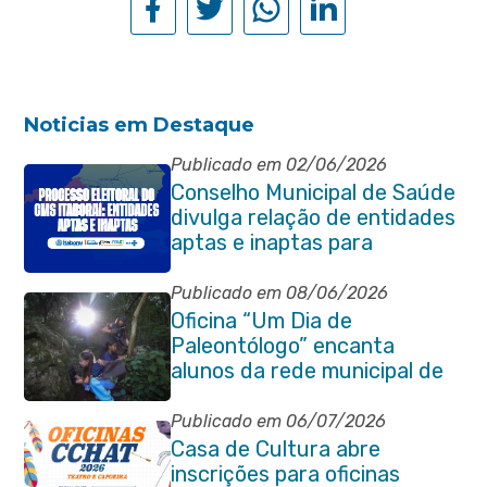
Noticias em Destaque
Publicado em 02/06/2026
Conselho Municipal de Saúde
divulga relação de entidades
aptas e inaptas para
processo eleitoral do
quadriênio 2026-2030
Publicado em 08/06/2026
Oficina “Um Dia de
Paleontólogo” encanta
alunos da rede municipal de
Itaboraí
Publicado em 06/07/2026
Casa de Cultura abre
inscrições para oficinas