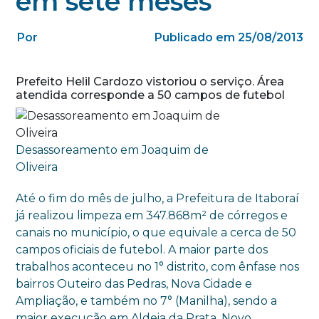
em sete meses
Por
Publicado em 25/08/2013
Prefeito Helil Cardozo vistoriou o serviço. Área
atendida corresponde a 50 campos de futebol
Desassoreamento em Joaquim de
Oliveira
Até o fim do mês de julho, a Prefeitura de Itaboraí
já realizou limpeza em 347.868m² de córregos e
canais no município, o que equivale a cerca de 50
campos oficiais de futebol. A maior parte dos
trabalhos aconteceu no 1° distrito, com ênfase nos
bairros Outeiro das Pedras, Nova Cidade e
Ampliação, e também no 7° (Manilha), sendo a
maior execução em Aldeia da Prata, Novo