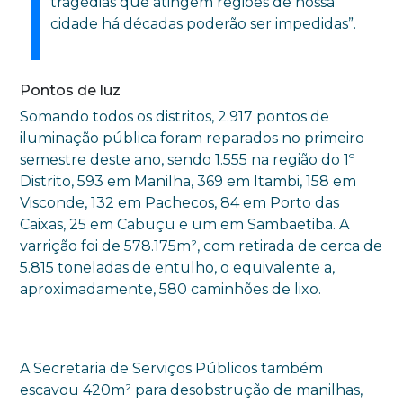
tragédias que atingem regiões de nossa
cidade há décadas poderão ser impedidas”.
Pontos de luz
Somando todos os distritos, 2.917 pontos de
iluminação pública foram reparados no primeiro
semestre deste ano, sendo 1.555 na região do 1º
Distrito, 593 em Manilha, 369 em Itambi, 158 em
Visconde, 132 em Pachecos, 84 em Porto das
Caixas, 25 em Cabuçu e um em Sambaetiba. A
varrição foi de 578.175m², com retirada de cerca de
5.815 toneladas de entulho, o equivalente a,
aproximadamente, 580 caminhões de lixo.
A Secretaria de Serviços Públicos também
escavou 420m² para desobstrução de manilhas,