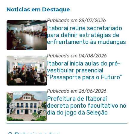
Noticias em Destaque
Publicado em 28/07/2026
Itaboraí reúne secretariado
para definir estratégias de
enfrentamento às mudanças
climáticas
Publicado em 04/08/2026
Itaboraí inicia aulas do pré-
vestibular presencial
“Passaporte para o Futuro”
Publicado em 26/06/2026
Prefeitura de Itaboraí
decreta ponto facultativo no
dia do jogo da Seleção
Brasileira