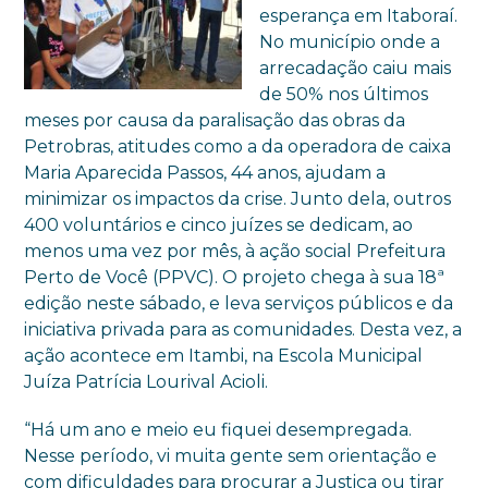
esperança em Itaboraí.
No município onde a
arrecadação caiu mais
de 50% nos últimos
meses por causa da paralisação das obras da
Petrobras, atitudes como a da operadora de caixa
Maria Aparecida Passos, 44 anos, ajudam a
minimizar os impactos da crise. Junto dela, outros
400 voluntários e cinco juízes se dedicam, ao
menos uma vez por mês, à ação social Prefeitura
Perto de Você (PPVC). O projeto chega à sua 18ª
edição neste sábado, e leva serviços públicos e da
iniciativa privada para as comunidades. Desta vez, a
ação acontece em Itambi, na Escola Municipal
Juíza Patrícia Lourival Acioli.
“Há um ano e meio eu fiquei desempregada.
Nesse período, vi muita gente sem orientação e
com dificuldades para procurar a Justiça ou tirar