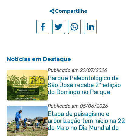
Compartilhe
Noticias em Destaque
Publicado em 22/07/2026
Parque Paleontológico de
São José recebe 2ª edição
do Domingo no Parque
Paleontológico com Pedal
Vivendo a Transformação
Publicado em 05/06/2026
Etapa de paisagismo e
arborização tem início na 22
de Maio no Dia Mundial do
Meio Ambiente