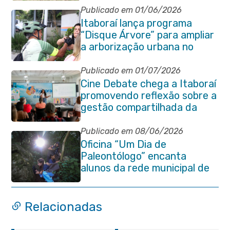
Publicado em 01/06/2026
Itaboraí lança programa
“Disque Árvore” para ampliar
a arborização urbana no
município
Publicado em 01/07/2026
Cine Debate chega a Itaboraí
promovendo reflexão sobre a
gestão compartilhada da
Baía de Guanabara
Publicado em 08/06/2026
Oficina “Um Dia de
Paleontólogo” encanta
alunos da rede municipal de
Itaboraí
Relacionadas