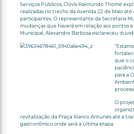
Serviços Públicos, Clóvis Raimundo Thomé expli
realizadas no trecho da Avenida 22 de Maio até
participantes. O representante da Secretaria Mu
mudanças que haverá em relação aos pontos e 
Municipal, Alexandre Barbosa esclareceu dúvid
“Estamo
fortale
que o c
paciênci
para a C
Ambient
process
O proje
organiz
revitalização da Praça Alarico Antunes até a 
gastronômico onde será a última etapa.