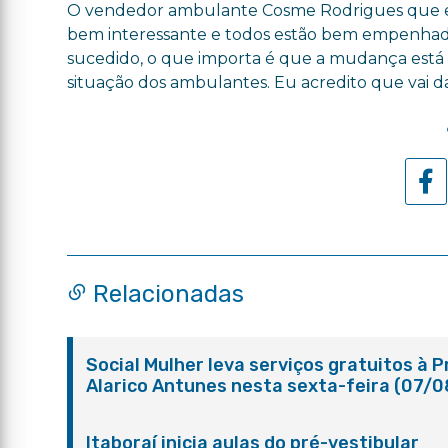
O vendedor ambulante Cosme Rodrigues que est
bem interessante e todos estão bem empenhado
sucedido, o que importa é que a mudança está c
situação dos ambulantes. Eu acredito que vai da
Relacionadas
Social Mulher leva serviços gratuitos à 
Alarico Antunes nesta sexta-feira (07/0
Itaboraí inicia aulas do pré-vestibular