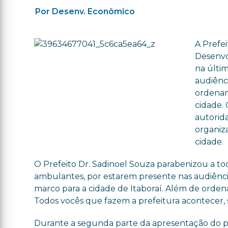
Por Desenv. Econômico
A Prefei
Desenvo
na últim
audiênci
ordenam
cidade. 
autorida
organiz
cidade.
O Prefeito Dr. Sadinoel Souza parabenizou a t
ambulantes, por estarem presente nas audiência
marco para a cidade de Itaboraí. Além de ordena
Todos vocês que fazem a prefeitura acontecer, so
Durante a segunda parte da apresentação do pr