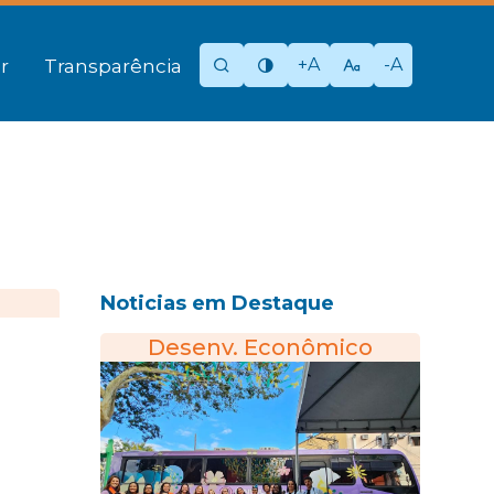
+A
-A
r
Transparência
Noticias em Destaque
Desenv. Econômico