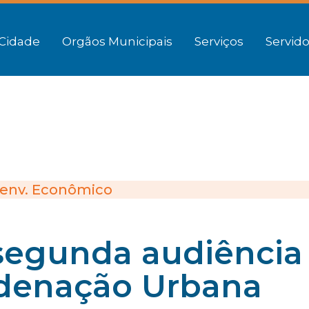
Cidade
Orgãos Municipais
Serviços
Servido
env. Econômico
a segunda audiência
rdenação Urbana