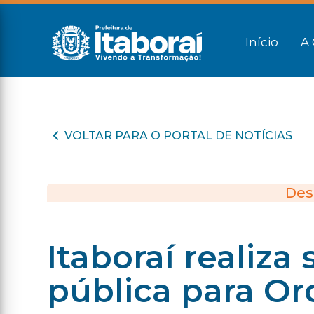
Início
A 
VOLTAR PARA O PORTAL DE NOTÍCIAS
Des
Itaboraí realiz
pública para O