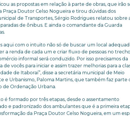
cou as propostas em relação à parte de obras, que irão s
 a Praça Doutor Celso Nogueira e tirou dúvidas dos
nicipal de Transportes, Sérgio Rodrigues relatou sobre 
paradas de ônibus. E ainda o comandante da Guarda
as.
s aqui com o intuito não só de buscar um local adequad
cer a renda de cada um e criar fluxo de pessoas no trech
omércio informal será conduzido. Por isso precisamos da
a de vocês para iniciar e assim trazer melhorias para a cla
idade de Itaboraí”, disse a secretária municipal de Meio
e e Urbanismo, Paloma Martins, que também faz parte 
o de Ordenação Urbana.
to é formado por três etapas, desde o assentamento
ado e padronizado dos ambulantes que é a primeira etap
transformação da Praça Doutor Celso Nogueira, em um es