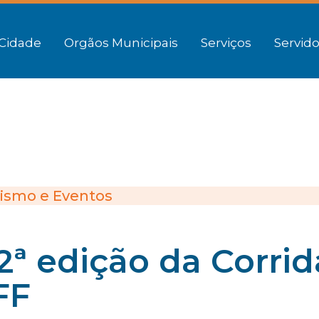
Cidade
Orgãos Municipais
Serviços
Servido
ismo e Eventos
2ª edição da Corrid
FF