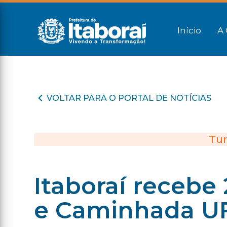
Início
A 
VOLTAR PARA O PORTAL DE NOTÍCIAS
Tur
Itaboraí recebe 
e Caminhada U