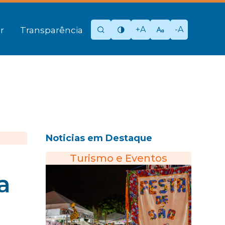
+A
-A
r
Transparência
Noticias em Destaque
Turismo e Eventos
a