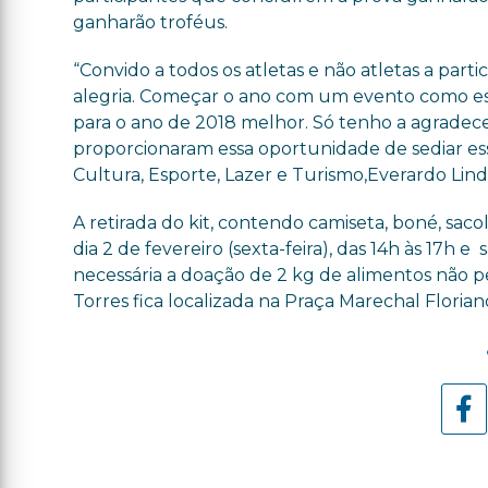
ganharão troféus.
“Convido a todos os atletas e não atletas a part
alegria. Começar o ano com um evento como es
para o ano de 2018 melhor. Só tenho a agradece
proporcionaram essa oportunidade de sediar essa
Cultura, Esporte, Lazer e Turismo,Everardo Li
A retirada do kit, contendo camiseta, boné, saco
dia 2 de fevereiro (sexta-feira), das 14h às 17h e
necessária a doação de 2 kg de alimentos não per
Torres fica localizada na Praça Marechal Floriano