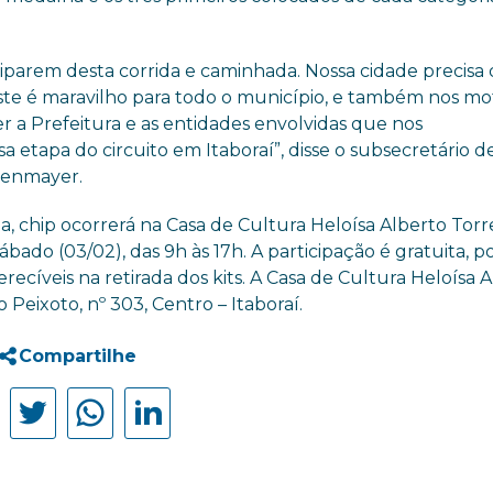
iciparem desta corrida e caminhada. Nossa cidade precisa
te é maravilho para todo o município, e também nos mo
r a Prefeitura e as entidades envolvidas que nos
 etapa do circuito em Itaboraí”, disse o subsecretário d
ndenmayer.
la, chip ocorrerá na Casa de Cultura Heloísa Alberto Torr
 sábado (03/02), das 9h às 17h. A participação é gratuita, 
ecíveis na retirada dos kits. A Casa de Cultura Heloísa 
 Peixoto, nº 303, Centro – Itaboraí.
Compartilhe