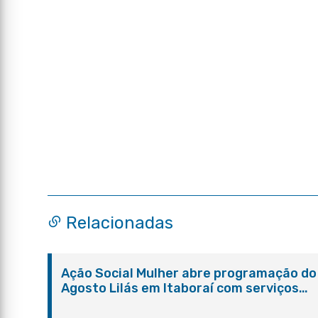
Relacionadas
Ação Social Mulher abre programação do
Agosto Lilás em Itaboraí com serviços
gratuitos e orientações