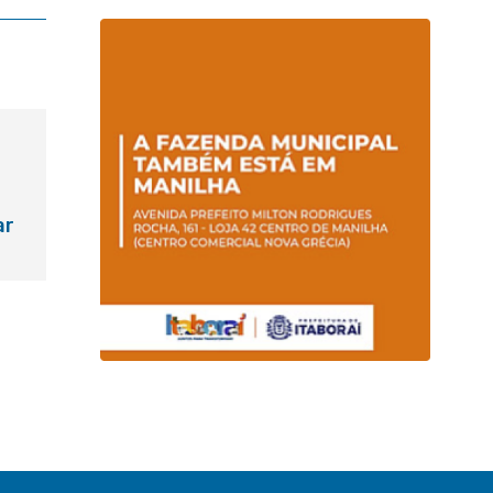
e Vila Gabriela 18 de junho
ar