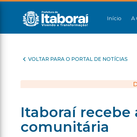
Início
A 
VOLTAR PARA O PORTAL DE NOTÍCIAS
D
Itaboraí recebe 
comunitária