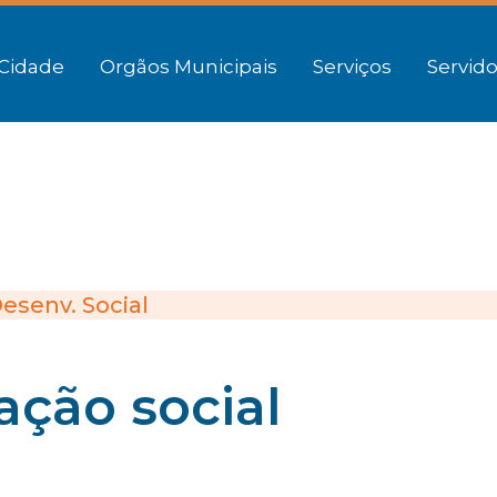
Cidade
Orgãos Municipais
Serviços
Servido
esenv. Social
ação social