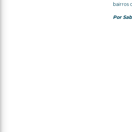
bairros 
Por Sab