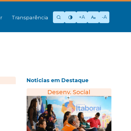
+A
-A
r
Transparência
Noticias em Destaque
Desenv. Social