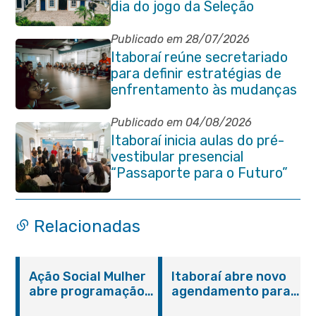
dia do jogo da Seleção
Brasileira
Publicado em 28/07/2026
Itaboraí reúne secretariado
para definir estratégias de
enfrentamento às mudanças
climáticas
Publicado em 04/08/2026
Itaboraí inicia aulas do pré-
vestibular presencial
“Passaporte para o Futuro”
Relacionadas
Ação Social Mulher
Itaboraí abre novo
abre programação
agendamento para
do Agosto Lilás em
castração gratuita