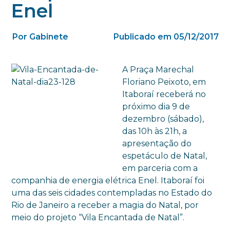
Enel
Por Gabinete
Publicado em 05/12/2017
A Praça Marechal
Floriano Peixoto, em
Itaboraí receberá no
próximo dia 9 de
dezembro (sábado),
das 10h às 21h, a
apresentação do
espetáculo de Natal,
em parceria com a
companhia de energia elétrica Enel. Itaboraí foi
uma das seis cidades contempladas no Estado do
Rio de Janeiro a receber a magia do Natal, por
meio do projeto “Vila Encantada de Natal”.