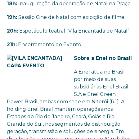
18h
:
Inauguração da decoração de Natal na Praça
19h
:
Sessão Cine de Natal com exibição de filme
20h
:
Espetáculo teatral “Vila Encantada de Natal”
21h
:
Encerramento do Evento
Sobre a Enel no Brasil
A Enel atua no Brasil
por meio de suas
subsidiárias Enel Brasil
S.A e Enel Green
Power Brasil, ambas com sede em Niterói (RJ). A
holding Enel Brasil mantém operações nos
Estados do Rio de Janeiro, Ceará, Goiás e Rio
Grande do Sul, nos segmentos de distribuição,
geração, transmissão e soluções de energia. Em
distribuição, a empresa possui cerca de 10 milhões