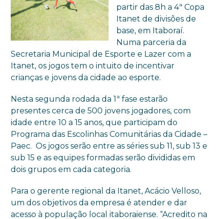
partir das 8h a 4ª Copa
Itanet de divisões de
base, em Itaboraí.
Numa parceria da
Secretaria Municipal de Esporte e Lazer com a
Itanet, os jogos tem o intuito de incentivar
crianças e jovens da cidade ao esporte.
Nesta segunda rodada da 1ª fase estarão
presentes cerca de 500 jovens jogadores, com
idade entre 10 a 15 anos, que participam do
Programa das Escolinhas Comunitárias da Cidade –
Paec. Os jogos serão entre as séries sub 11, sub 13 e
sub 15 e as equipes formadas serão divididas em
dois grupos em cada categoria.
Para o gerente regional da Itanet, Acácio Velloso,
um dos objetivos da empresa é atender e dar
acesso à população local itaboraiense. “Acredito na