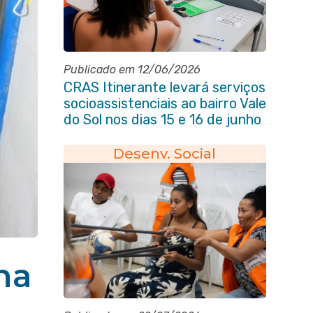
Publicado em 12/06/2026
CRAS Itinerante levará serviços
socioassistenciais ao bairro Vale
do Sol nos dias 15 e 16 de junho
e Vila Gabriela 18 de junho
Desenv. Social
na