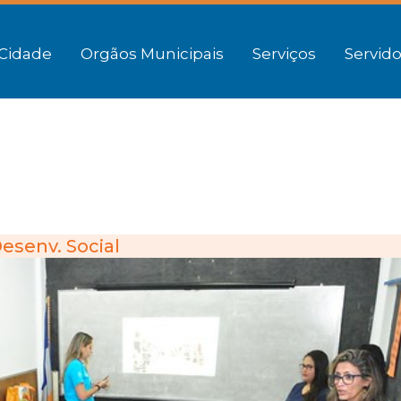
Cidade
Orgãos Municipais
Serviços
Servido
esenv. Social