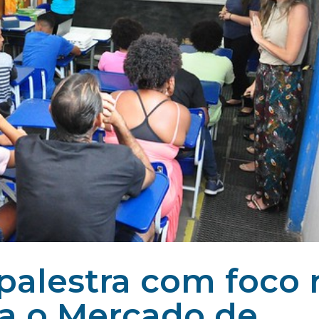
 palestra com foco 
ra o Mercado de