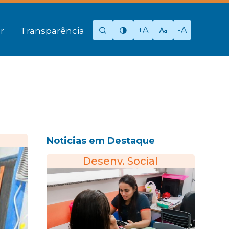
+A
-A
r
Transparência
Noticias em Destaque
Desenv. Social