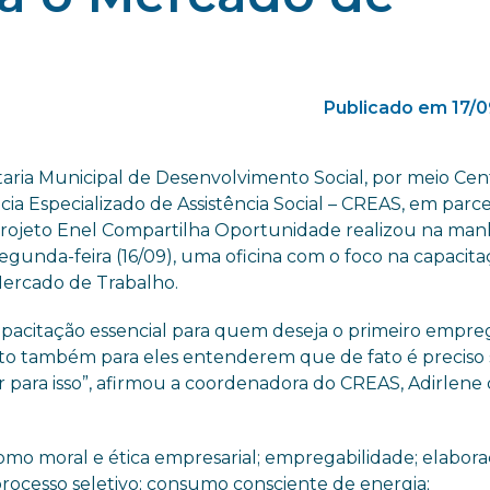
Publicado em 17/
taria Municipal de Desenvolvimento Social, por meio Cen
ia Especializado de Assistência Social – CREAS, em parce
rojeto Enel Compartilha Oportunidade realizou na man
egunda-feira (16/09), uma oficina com o foco na capacit
Mercado de Trabalho.
pacitação essencial para quem deseja o primeiro empre
 também para eles entenderem que de fato é preciso 
r para isso”, afirmou a coordenadora do CREAS, Adirlene
omo moral e ética empresarial; empregabilidade; elabor
processo seletivo; consumo consciente de energia;