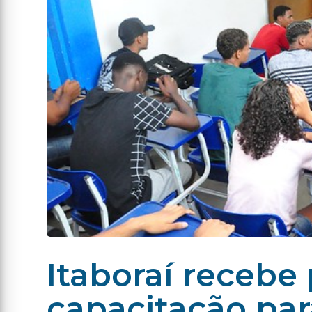
Itaboraí recebe
capacitação pa