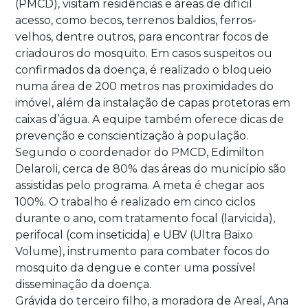
(PMCD), visitam residências e áreas de difícil
acesso, como becos, terrenos baldios, ferros-
velhos, dentre outros, para encontrar focos de
criadouros do mosquito. Em casos suspeitos ou
confirmados da doença, é realizado o bloqueio
numa área de 200 metros nas proximidades do
imóvel, além da instalação de capas protetoras em
caixas d’água. A equipe também oferece dicas de
prevenção e conscientização à população.
Segundo o coordenador do PMCD, Edimilton
Delaroli, cerca de 80% das áreas do município são
assistidas pelo programa. A meta é chegar aos
100%. O trabalho é realizado em cinco ciclos
durante o ano, com tratamento focal (larvicida),
perifocal (com inseticida) e UBV (Ultra Baixo
Volume), instrumento para combater focos do
mosquito da dengue e conter uma possível
disseminação da doença.
Grávida do terceiro filho, a moradora de Areal, Ana