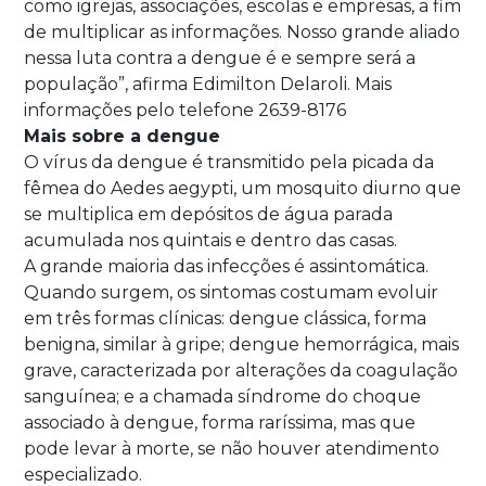
como igrejas, associações, escolas e empresas, a fim
de multiplicar as informações. Nosso grande aliado
nessa luta contra a dengue é e sempre será a
população”, afirma Edimilton Delaroli. Mais
informações pelo telefone 2639-8176
Mais sobre a dengue
O vírus da dengue é transmitido pela picada da
fêmea do Aedes aegypti, um mosquito diurno que
se multiplica em depósitos de água parada
acumulada nos quintais e dentro das casas.
A grande maioria das infecções é assintomática.
Quando surgem, os sintomas costumam evoluir
em três formas clínicas: dengue clássica, forma
benigna, similar à gripe; dengue hemorrágica, mais
grave, caracterizada por alterações da coagulação
sanguínea; e a chamada síndrome do choque
associado à dengue, forma raríssima, mas que
pode levar à morte, se não houver atendimento
especializado.