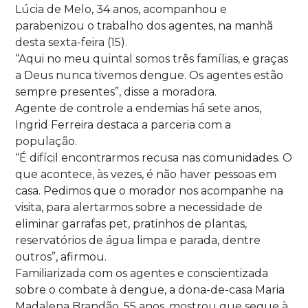
Lúcia de Melo, 34 anos, acompanhou e
parabenizou o trabalho dos agentes, na manhã
desta sexta-feira (15).
“Aqui no meu quintal somos três famílias, e graças
a Deus nunca tivemos dengue. Os agentes estão
sempre presentes”, disse a moradora.
Agente de controle a endemias há sete anos,
Ingrid Ferreira destaca a parceria com a
população.
“É difícil encontrarmos recusa nas comunidades. O
que acontece, às vezes, é não haver pessoas em
casa. Pedimos que o morador nos acompanhe na
visita, para alertarmos sobre a necessidade de
eliminar garrafas pet, pratinhos de plantas,
reservatórios de água limpa e parada, dentre
outros”, afirmou.
Familiarizada com os agentes e conscientizada
sobre o combate à dengue, a dona-de-casa Maria
Madalena Brandão, 55 anos, mostrou que segue à