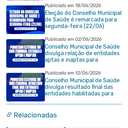
Itaboraí
Publicado em 18/06/2026
Eleição do Conselho Municipal
de Saúde é remarcada para
segunda-feira (22/06)
Publicado em 02/06/2026
Conselho Municipal de Saúde
divulga relação de entidades
aptas e inaptas para
processo eleitoral do
quadriênio 2026-2030
Publicado em 12/06/2026
Conselho Municipal de Saúde
divulga resultado final das
entidades habilitadas para
eleição do quadriênio 2026-
2030
Relacionadas