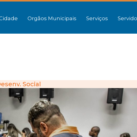
Cidade
Orgãos Municipais
Serviços
Servido
esenv. Social