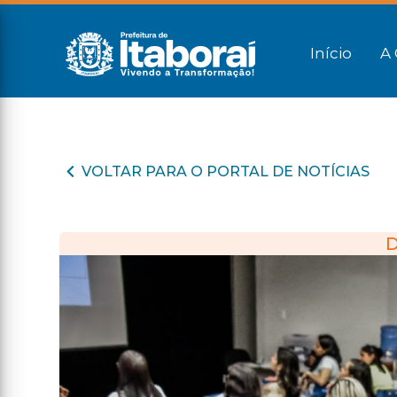
Início
A 
VOLTAR PARA O PORTAL DE NOTÍCIAS
D