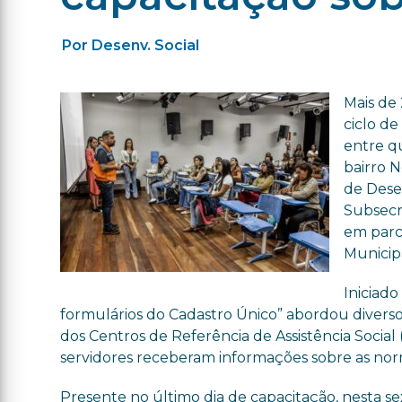
Por Desenv. Social
Mais de 
ciclo de
entre qu
bairro N
de Dese
Subsecre
em parce
Municip
Iniciado
formulários do Cadastro Único” abordou diverso
dos Centros de Referência de Assistência Social
servidores receberam informações sobre as nor
Presente no último dia de capacitação, nesta se