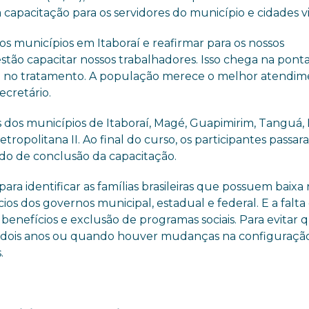
a capacitação para os servidores do município e cidades vi
 municípios em Itaboraí e reafirmar para os nossos
estão capacitar nossos trabalhadores. Isso chega na ponta
eito no tratamento. A população merece o melhor atendi
ecretário.
s dos municípios de Itaboraí, Magé, Guapimirim, Tanguá, 
tropolitana II. Ao final do curso, os participantes passa
do de conclusão da capacitação.
ra identificar as famílias brasileiras que possuem baixa
ios dos governos municipal, estadual e federal. E a falta
benefícios e exclusão de programas sociais. Para evitar q
da dois anos ou quando houver mudanças na configuraçã
.