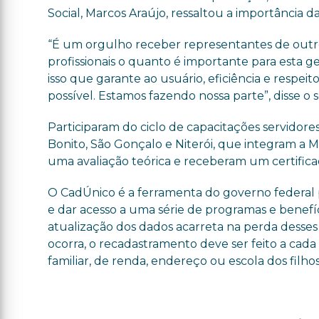
Social, Marcos Araújo, ressaltou a importância d
“É um orgulho receber representantes de outros
profissionais o quanto é importante para esta g
isso que garante ao usuário, eficiência e resp
possível. Estamos fazendo nossa parte”, disse o s
Participaram do ciclo de capacitações servidore
Bonito, São Gonçalo e Niterói, que integram a Me
uma avaliação teórica e receberam um certifica
O CadÚnico é a ferramenta do governo federal pa
e dar acesso a uma série de programas e benefíc
atualização dos dados acarreta na perda desses 
ocorra, o recadastramento deve ser feito a ca
familiar, de renda, endereço ou escola dos filhos