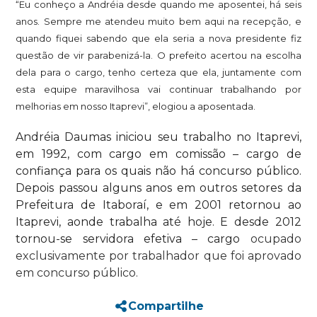
“Eu conheço a Andréia desde quando me aposentei, há seis
anos. Sempre me atendeu muito bem aqui na recepção, e
quando fiquei sabendo que ela seria a nova presidente fiz
questão de vir parabenizá-la. O prefeito acertou na escolha
dela para o cargo, tenho certeza que ela, juntamente com
esta equipe maravilhosa vai continuar trabalhando por
melhorias em nosso Itaprevi”, elogiou a aposentada.
Andréia Daumas iniciou seu trabalho no Itaprevi,
em 1992,
com
cargo em comissão – cargo de
confiança para os quais não há concurso público.
Depois passou alguns anos em outros setores da
Prefeitura de Itaboraí, e em 2001 retornou ao
Itaprevi, aonde trabalha até hoje. E desde 2012
tornou-se servidora efetiva – cargo
ocupado
exclusivamente por trabalhador que foi aprovado
em concurso público.
Compartilhe