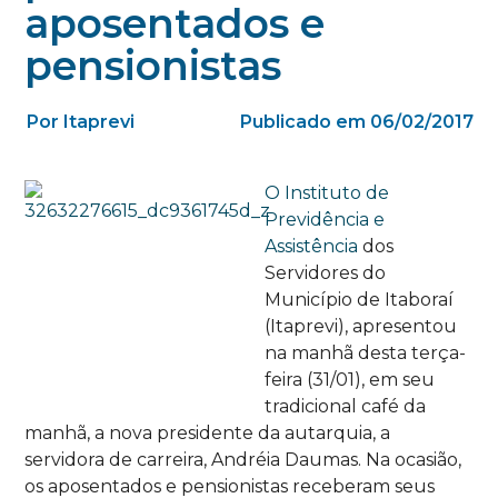
aposentados e
pensionistas
Por Itaprevi
Publicado em 06/02/2017
O Instituto de
Previdência e
Assistência
dos
Servidores
do
Município
de Itaboraí
(Itaprevi), apresentou
na manhã desta terça-
feira (31/01), em seu
tradicional café da
manhã, a nova presidente da autarquia,
a
servidora
de carreira, Andréia Daumas. Na ocasião,
os aposentados e pensionistas receberam seus