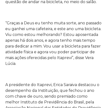
questão de andar na bicicleta, no meio do salão.
“Graças a Deus eu tenho muita sorte, ano passado
eu ganhei uma cafeteira, e este ano uma bicicleta.
Viu como estou melhorando? Estou aposentada
apenas há dois anos, e agora tenho mais tempo
para dedicar a mim. Vou usar a bicicleta para fazer
atividade física e agora vou poder participar de
mais ações oferecidas pelo Itaprevi”, disse Vera
Lúcia.
A presidente do Itaprevi, Erica Saraiva destacou o
desempenho da Instituição, que fechou o ano
com chave de ouro, sendo premiado como
melhor Instituto de Previdência do Brasil, pela
Associação Nacional das Entidades de Previdência