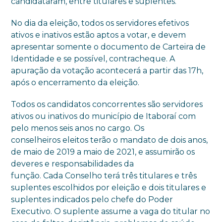
candidataram, entre titulares e suplentes.
No dia da eleição, todos os servidores efetivos
ativos e inativos estão aptos a votar, e devem
apresentar somente o documento de Carteira de
Identidade e se possível, contracheque. A
apuração da votação acontecerá a partir das 17h,
após o encerramento da eleição.
Todos os candidatos concorrentes são servidores
ativos ou inativos do município de Itaboraí com
pelo menos seis anos no cargo. Os
conselheiros eleitos terão o mandato de dois anos,
de maio de 2019 a maio de 2021, e assumirão os
deveres e responsabilidades da
função. Cada Conselho terá três titulares e três
suplentes escolhidos por eleição e dois titulares e
suplentes indicados pelo chefe do Poder
Executivo. O suplente assume a vaga do titular no