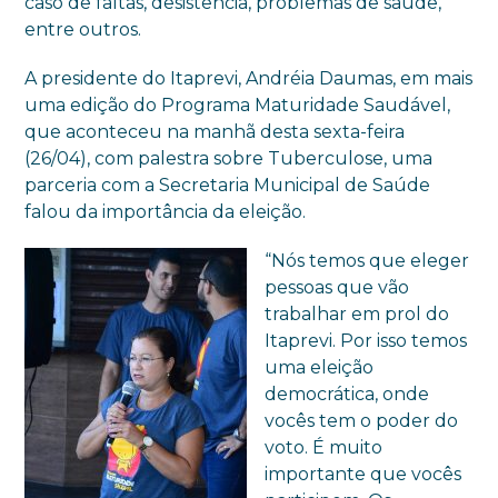
caso de faltas, desistência, problemas de saúde,
entre outros.
A presidente do Itaprevi, Andréia Daumas, em mais
uma edição do Programa Maturidade Saudável,
que aconteceu na manhã desta sexta-feira
(26/04), com palestra sobre Tuberculose, uma
parceria com a Secretaria Municipal de Saúde
falou da importância da eleição.
“Nós temos que eleger
pessoas que vão
trabalhar em prol do
Itaprevi. Por isso temos
uma eleição
democrática, onde
vocês tem o poder do
voto. É muito
importante que vocês