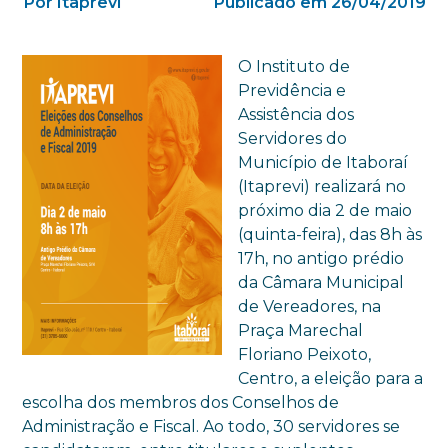
Por Itaprevi
Publicado em 26/04/2019
O Instituto de
Previdência e
Assistência dos
Servidores do
Município de Itaboraí
(Itaprevi) realizará no
próximo dia 2 de maio
(quinta-feira), das 8h às
17h, no antigo prédio
da Câmara Municipal
de Vereadores, na
Praça Marechal
Floriano Peixoto,
Centro, a eleição para a
escolha dos membros dos Conselhos de
Administração e Fiscal. Ao todo, 30 servidores se