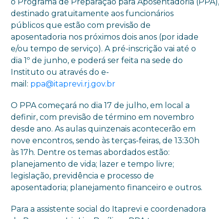
o Programa de Preparação para Aposentadoria (PPA)
destinado gratuitamente aos funcionários
públicos que estão com previsão de
aposentadoria nos próximos dois anos (por idade
e/ou tempo de serviço). A pré-inscrição vai até o
dia 1º de junho, e poderá ser feita na sede do
Instituto ou através do e-
mail:
ppa@itaprevi.rj.gov.br
O PPA começará no dia 17 de julho, em local a
definir, com previsão de término em novembro
desde ano. As aulas quinzenais acontecerão em
nove encontros, sendo às terças-feiras, de 13:30h
às 17h. Dentre os temas abordados estão:
planejamento de vida; lazer e tempo livre;
legislação, previdência e processo de
aposentadoria; planejamento financeiro e outros.
Para a assistente social do Itaprevi e coordenadora