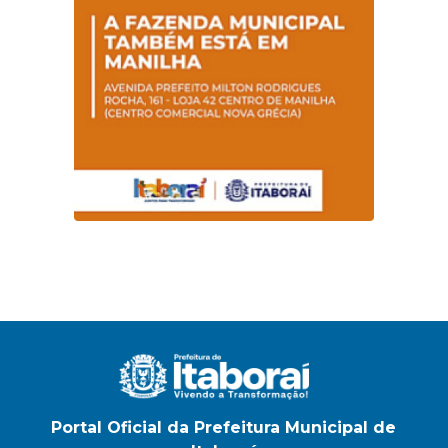
na E.M Adelaide de
Magalhães Seabra
Portal Oficial da Prefeitura Municipal de