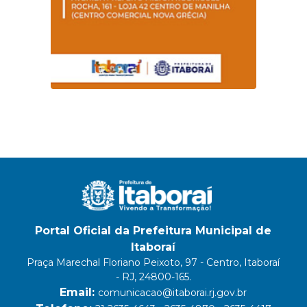
Portal Oficial da Prefeitura Municipal de
Itaboraí
Praça Marechal Floriano Peixoto, 97 - Centro, Itaboraí
- RJ, 24800-165.
Email:
comunicacao@itaborai.rj.gov.br