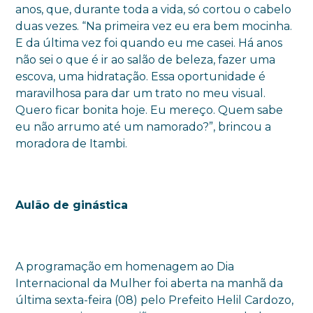
anos, que, durante toda a vida, só cortou o cabelo
duas vezes. “Na primeira vez eu era bem mocinha.
E da última vez foi quando eu me casei. Há anos
não sei o que é ir ao salão de beleza, fazer uma
escova, uma hidratação. Essa oportunidade é
maravilhosa para dar um trato no meu visual.
Quero ficar bonita hoje. Eu mereço. Quem sabe
eu não arrumo até um namorado?”, brincou a
moradora de Itambi.
Aulão de ginástica
A programação em homenagem ao Dia
Internacional da Mulher foi aberta na manhã da
última sexta-feira (08) pelo Prefeito Helil Cardozo,