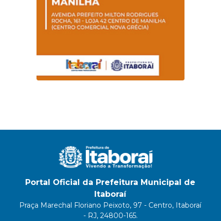
Portal Oficial da Prefeitura Municipal de
Itaboraí
Praça Marechal Floriano Peixoto, 97 - Centro, Itaboraí
- RJ, 24800-165.