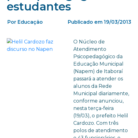
estudantes
Por Educação
Publicado em 19/03/2013
O Núcleo de
Atendimento
Psicopedagógico da
Educação Municipal
(Napem) de Itaboraí
passará a atender os
alunos da Rede
Municipal diariamente,
conforme anunciou,
nesta terça-feira
(19/03), o prefeito Helil
Cardozo. Com três
polos de atendimento
e 43 funcionários, o