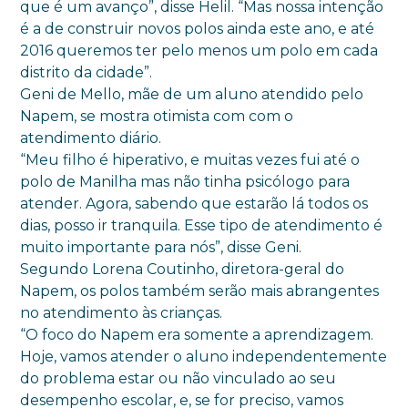
que é um avanço”, disse Helil. “Mas nossa intenção
é a de construir novos polos ainda este ano, e até
2016 queremos ter pelo menos um polo em cada
distrito da cidade”.
Geni de Mello, mãe de um aluno atendido pelo
Napem, se mostra otimista com com o
atendimento diário.
“Meu filho é hiperativo, e muitas vezes fui até o
polo de Manilha mas não tinha psicólogo para
atender. Agora, sabendo que estarão lá todos os
dias, posso ir tranquila. Esse tipo de atendimento é
muito importante para nós”, disse Geni.
Segundo Lorena Coutinho, diretora-geral do
Napem, os polos também serão mais abrangentes
no atendimento às crianças.
“O foco do Napem era somente a aprendizagem.
Hoje, vamos atender o aluno independentemente
do problema estar ou não vinculado ao seu
desempenho escolar, e, se for preciso, vamos