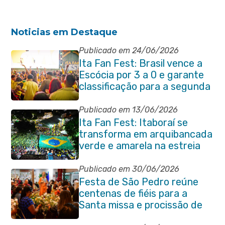
Noticias em Destaque
Publicado em 24/06/2026
Ita Fan Fest: Brasil vence a
Escócia por 3 a 0 e garante
classificação para a segunda
fase da Copa do Mundo
Publicado em 13/06/2026
Ita Fan Fest: Itaboraí se
transforma em arquibancada
verde e amarela na estreia
do Brasil na Copa do Mundo
Publicado em 30/06/2026
Festa de São Pedro reúne
centenas de fiéis para a
Santa missa e procissão de
encerramento e shows