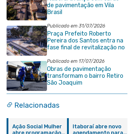
de pavimentação em Vila
Brasil
Publicado em 31/07/2026
Praça Prefeito Roberto
Pereira dos Santos entra na
fase final de revitalização no
Centro de Itaboraí
Publicado em 17/07/2026
Obras de pavimentação
transformam o bairro Retiro
São Joaquim
Relacionadas
Ação Social Mulher
Itaboraí abre novo
abre programação
agendamento para