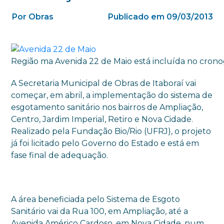
Por Obras
Publicado em 09/03/2013
Região ma Avenida 22 de Maio está incluída no cron
A Secretaria Municipal de Obras de Itaboraí vai
começar, em abril, a implementação do sistema de
esgotamento sanitário nos bairros de Ampliação,
Centro, Jardim Imperial, Retiro e Nova Cidade.
Realizado pela Fundação Bio/Rio (UFRJ), o projeto
já foi licitado pelo Governo do Estado e está em
fase final de adequação.
A área beneficiada pelo Sistema de Esgoto
Sanitário vai da Rua 100, em Ampliação, até a
Avenida Américo Cardoso, em Nova Cidade, num