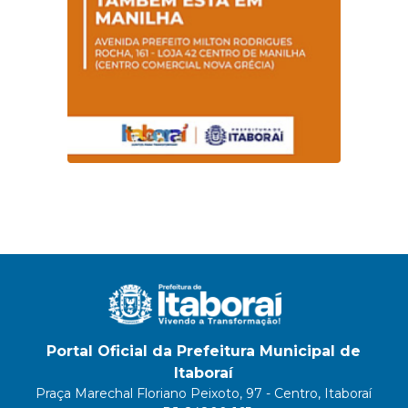
Portal Oficial da Prefeitura Municipal de
Itaboraí
Praça Marechal Floriano Peixoto, 97 - Centro, Itaboraí